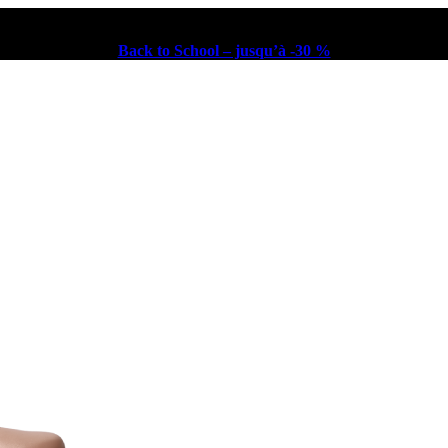
Back to School – jusqu’à -30 %