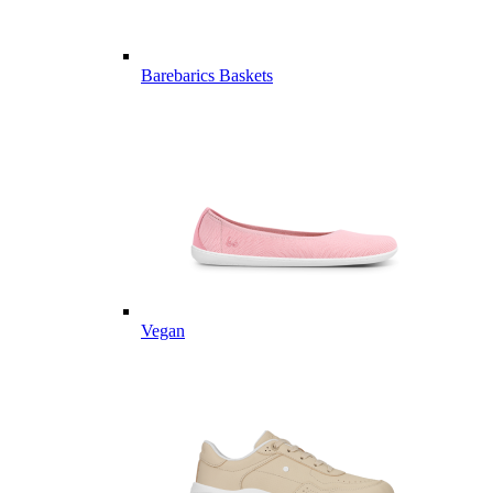
Barebarics Baskets
Vegan