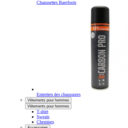
Chaussettes Barefoots
Entretien des chaussures
Vêtements pour hommes
Vêtements pour hommes
T-shirt
Sweats
Chemises
Accessoires