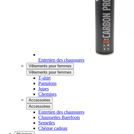
Entretien des chaussures
Vêtements pour femmes
Vêtements pour femmes
T-shirt
Pantalons
Jupes
Chemises
Accessoires
Accessoires
Entretien des chaussures
Chaussettes Barefoots
Semelles
Chèque cadeau