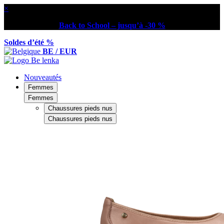
×
Back to School – jusqu’à -30 %
Soldes d’été %
BE / EUR
Nouveautés
Femmes
Femmes
Chaussures pieds nus
Chaussures pieds nus