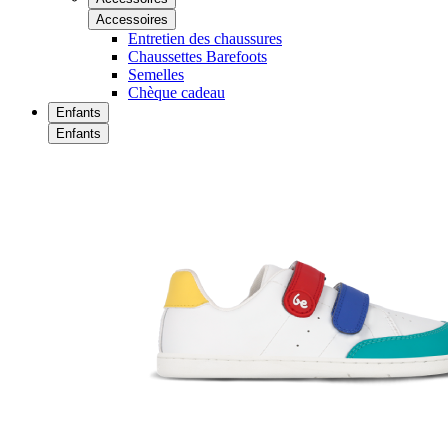
Accessoires
Entretien des chaussures
Chaussettes Barefoots
Semelles
Chèque cadeau
Enfants
Enfants