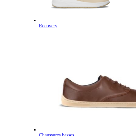
Recovery
Chaussures basses