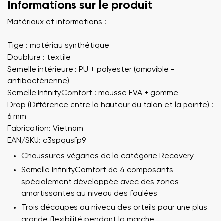
Informations sur le produit
Matériaux et informations :
Tige : matériau synthétique
Doublure : textile
Semelle intérieure : PU + polyester (amovible -
antibactérienne)
Semelle InfinityComfort : mousse EVA + gomme
Drop (Différence entre la hauteur du talon et la pointe) :
6 mm
Fabrication: Vietnam
EAN/SKU: c3spqusfp9
Chaussures véganes de la catégorie Recovery
Semelle InfinityComfort de 4 composants
spécialement développée avec des zones
amortissantes au niveau des foulées
Trois découpes au niveau des orteils pour une plus
grande flexibilité pendant la marche