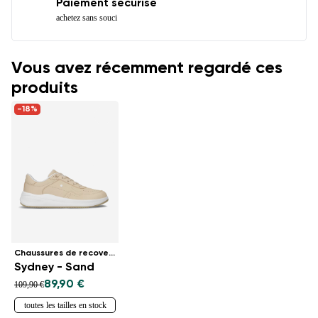
Paiement sécurisé
achetez sans souci
Vous avez récemment regardé ces
produits
-18%
Chaussures de recovery
Sydney - Sand
89,90 €
109,90 €
toutes les tailles en stock