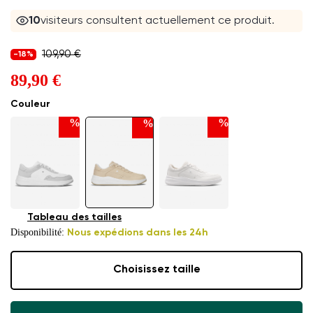
10
visiteurs consultent actuellement ce produit.
109,90 €
-18%
89,90 €
Couleur
%
%
%
Tableau des tailles
Disponibilité:
Nous expédions dans les 24h
Choisissez taille