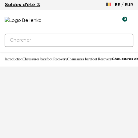
Soldes d’été %
BE / EUR
-18%
0
Introduction
Chaussures barefoot Recovery
Chaussures barefoot Recovery
Chaussures de