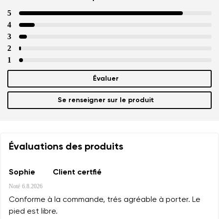
5
4
3
2
1
Évaluer
Se renseigner sur le produit
Évaluations des produits
Sophie
Client certfié
Noté
6.8.2026
Conforme à la commande, trés agréable à porter. Le
pied est libre.