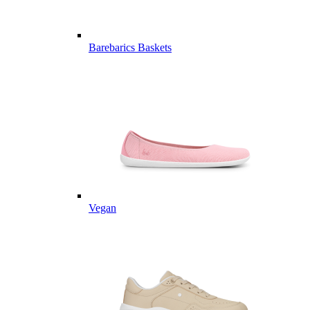
Barebarics Baskets
Vegan