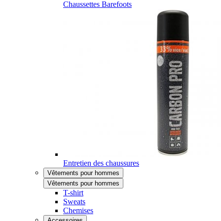
Chaussettes Barefoots
Entretien des chaussures
Vêtements pour hommes
Vêtements pour hommes
T-shirt
Sweats
Chemises
Accessoires