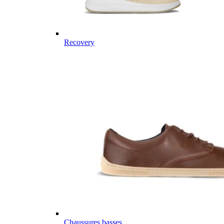
Recovery
Chaussures basses