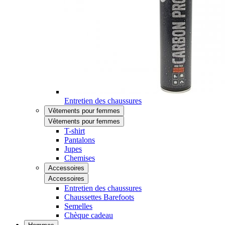
Entretien des chaussures
Vêtements pour femmes
Vêtements pour femmes
T-shirt
Pantalons
Jupes
Chemises
Accessoires
Accessoires
Entretien des chaussures
Chaussettes Barefoots
Semelles
Chèque cadeau