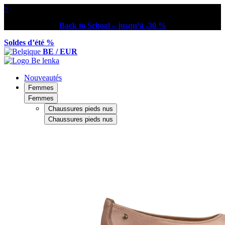
×
Back to School – jusqu’à -30 %
Soldes d’été %
BE / EUR
Nouveautés
Femmes
Femmes
Chaussures pieds nus
Chaussures pieds nus