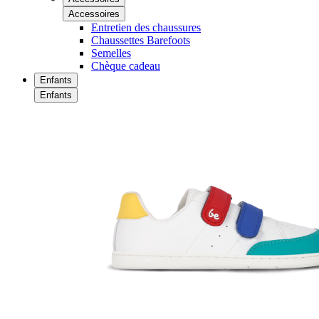
Accessoires
Entretien des chaussures
Chaussettes Barefoots
Semelles
Chèque cadeau
Enfants
Enfants