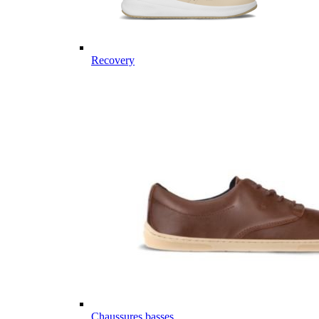
Recovery
Chaussures basses