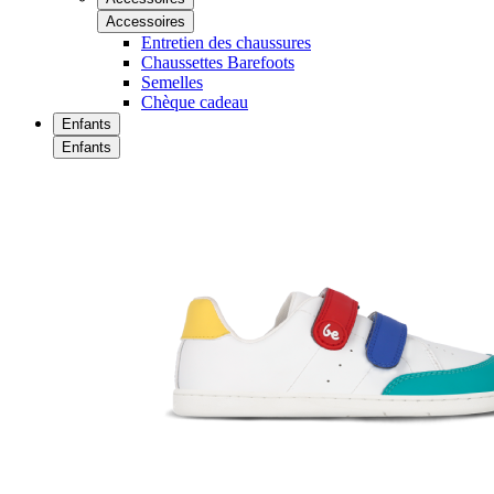
Accessoires
Entretien des chaussures
Chaussettes Barefoots
Semelles
Chèque cadeau
Enfants
Enfants