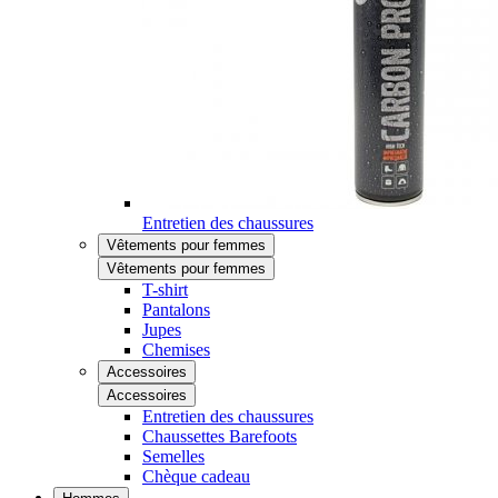
Entretien des chaussures
Vêtements pour femmes
Vêtements pour femmes
T-shirt
Pantalons
Jupes
Chemises
Accessoires
Accessoires
Entretien des chaussures
Chaussettes Barefoots
Semelles
Chèque cadeau