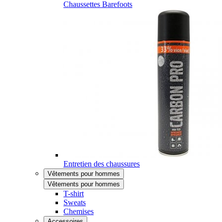
Chaussettes Barefoots
Entretien des chaussures
Vêtements pour hommes
Vêtements pour hommes
T-shirt
Sweats
Chemises
Accessoires