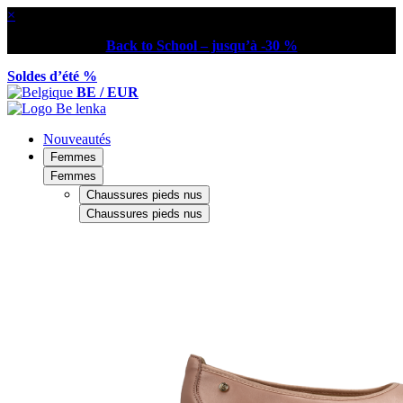
×
Back to School – jusqu’à -30 %
Soldes d’été %
BE / EUR
Nouveautés
Femmes
Femmes
Chaussures pieds nus
Chaussures pieds nus