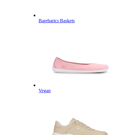
Barebarics Baskets
Vegan