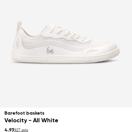
Barefoot baskets
Velocity - All White
4.93
927 avis