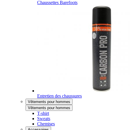
Chaussettes Barefoots
Entretien des chaussures
Vêtements pour hommes
Vêtements pour hommes
T-shirt
Sweats
Chemises
Accessoires