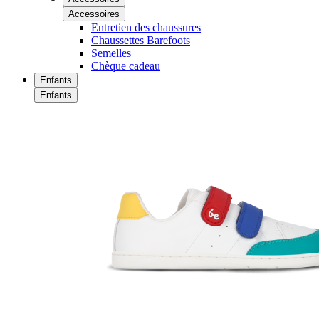
Accessoires
Entretien des chaussures
Chaussettes Barefoots
Semelles
Chèque cadeau
Enfants
Enfants