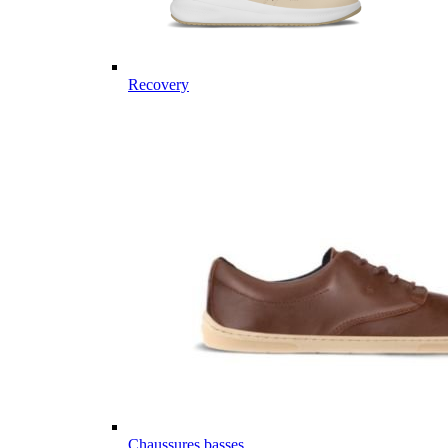
Recovery
Chaussures basses