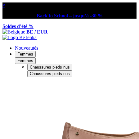
×
Back to School – jusqu’à -30 %
Soldes d’été %
BE / EUR
Nouveautés
Femmes
Femmes
Chaussures pieds nus
Chaussures pieds nus