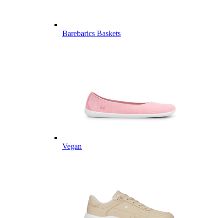
Barebarics Baskets
Vegan