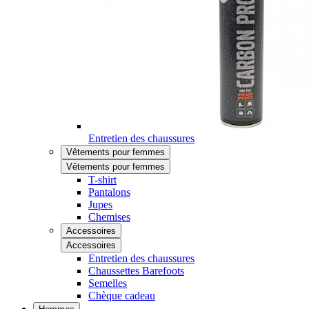
Entretien des chaussures
Vêtements pour femmes
Vêtements pour femmes
T-shirt
Pantalons
Jupes
Chemises
Accessoires
Accessoires
Entretien des chaussures
Chaussettes Barefoots
Semelles
Chèque cadeau