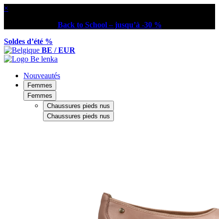
×
Back to School – jusqu’à -30 %
Soldes d’été %
BE / EUR
Nouveautés
Femmes
Femmes
Chaussures pieds nus
Chaussures pieds nus