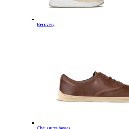
Recovery
Chaussures basses