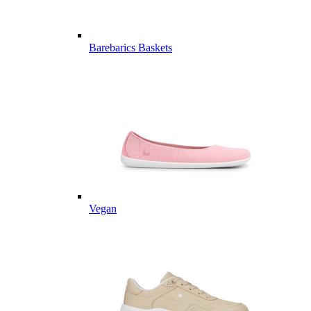
Barebarics Baskets
Vegan