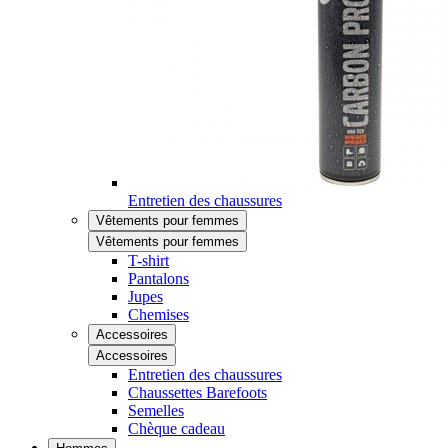
Entretien des chaussures
Vêtements pour femmes
Vêtements pour femmes
T-shirt
Pantalons
Jupes
Chemises
Accessoires
Accessoires
Entretien des chaussures
Chaussettes Barefoots
Semelles
Chèque cadeau