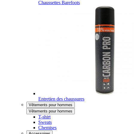
Chaussettes Barefoots
Entretien des chaussures
Vêtements pour hommes
Vêtements pour hommes
T-shirt
Sweats
Chemises
Accessoires