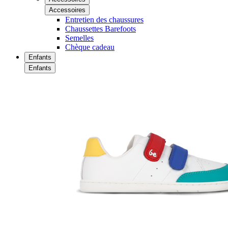
Accessoires
Entretien des chaussures
Chaussettes Barefoots
Semelles
Chèque cadeau
Enfants
Enfants