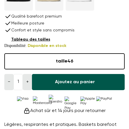
Qualité barefoot premium
Meilleure posture
Confort et style sans compromis
Tableau des tailles
Disponibilité:
Disponible en stock
taille
46
−
+
Ajoutez au panier
Achat sûr et 14 jours pour retourner
Légères, respirantes et pratiques. Baskets barefoot