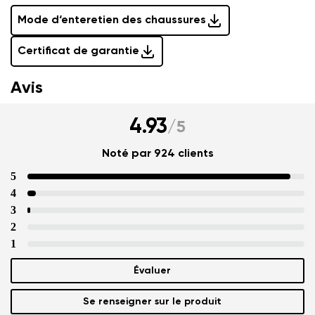
Mode d‘enteretien des chaussures
Certificat de garantie
Avis
4.93
/
5
Noté par 924 clients
5
4
3
2
1
Évaluer
Se renseigner sur le produit