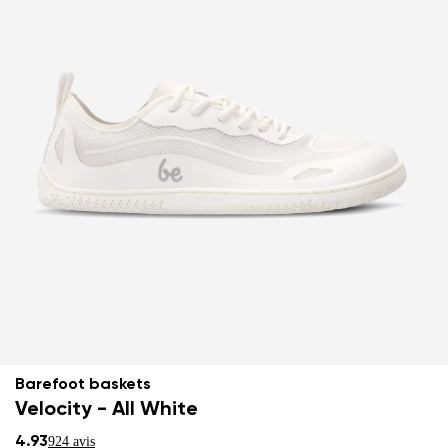
Barefoot baskets
Velocity - All White
4.93
924 avis