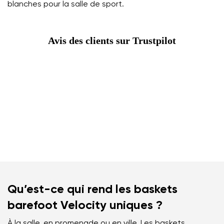
blanches pour la salle de sport.
Avis des clients sur Trustpilot
Qu’est-ce qui rend les baskets
barefoot Velocity uniques ?
À la salle, en promenade ou en ville. Les baskets