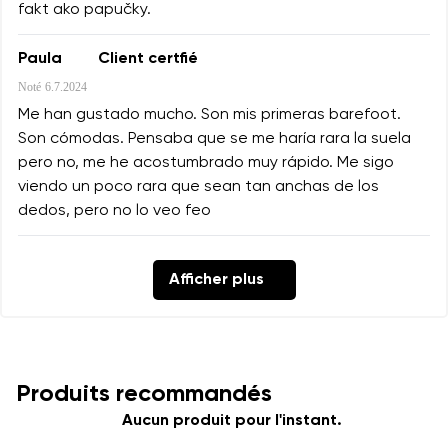
fakt ako papučky.
Paula
Client certfié
Noté
6.7.2024
Me han gustado mucho. Son mis primeras barefoot.
Son cómodas. Pensaba que se me haría rara la suela
pero no, me he acostumbrado muy rápido. Me sigo
viendo un poco rara que sean tan anchas de los
dedos, pero no lo veo feo
Afficher plus
Produits recommandés
Aucun produit pour l'instant.