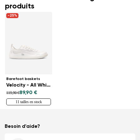
produits
-25%
Barefoot baskets
Velocity - All White
89,90 €
119,90 €
11 tailles en stock
Besoin d'aide?