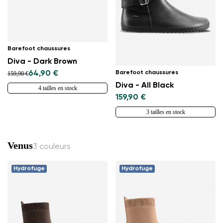
Barefoot chaussures
Diva - Dark Brown
Barefoot chaussures
64,90 €
159,90 €
Diva - All Black
4 tailles en stock
159,90 €
3 tailles en stock
Venus
3 couleurs
Hydrofuge
Hydrofuge