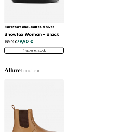
Barefoot chaussures d'hiver
Snowfox Woman - Black
79,90 €
199,90 €
4 tailles en stock
Allure
1 couleur