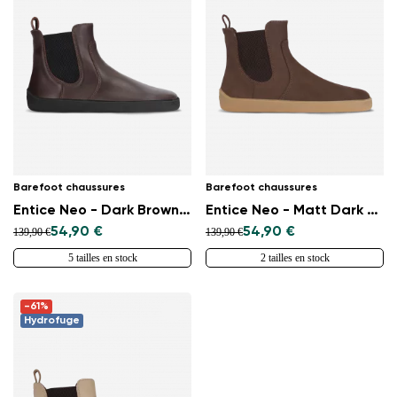
Barefoot chaussures
Barefoot chaussures
Entice Neo - Dark Brown & Black
Entice Neo - Matt Dark Brown
54,90 €
54,90 €
139,90 €
139,90 €
5 tailles en stock
2 tailles en stock
-61%
Hydrofuge