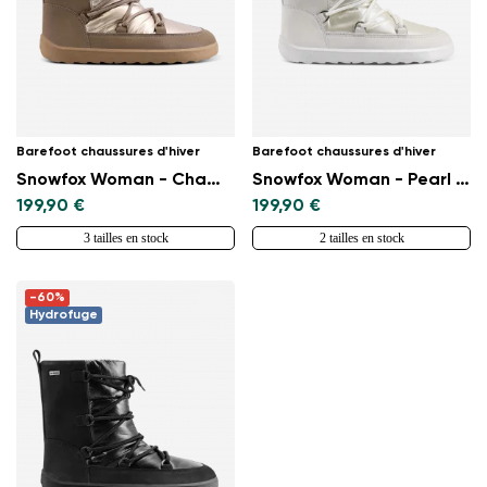
Barefoot chaussures d'hiver
Barefoot chaussures d'hiver
Snowfox Woman - Champagne & Brown
Snowfox Woman - Pearl White
199,90 €
199,90 €
3 tailles en stock
2 tailles en stock
-60%
Hydrofuge