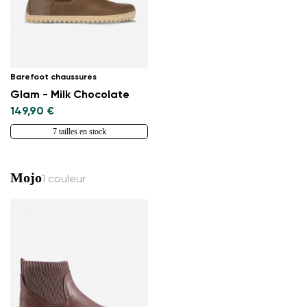
Barefoot chaussures
Glam - Milk Chocolate
149,90 €
7 tailles en stock
Mojo
1 couleur