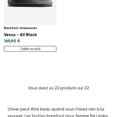
Barefoot chaussures
Venus - All Black
169,90 €
2 tailles en stock
Vous avez vu 22 produits sur 22
L’hiver peut être beau quand vous n’avez rien à lui
prouver. Les bottes barefoot pour femme Be Lenka