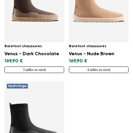
Barefoot chaussures
Barefoot chaussures
Venus - Dark Chocolate
Venus - Nude Brown
169,90 €
169,90 €
3 tailles en stock
4 tailles en stock
Hydrofuge