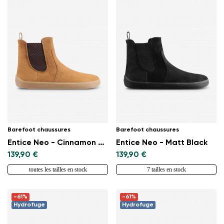
Barefoot chaussures
Barefoot chaussures
Entice Neo - Cinnamon Brown
Entice Neo - Matt Black
139,90 €
139,90 €
toutes les tailles en stock
7 tailles en stock
-61%
-61%
Hydrofuge
Hydrofuge