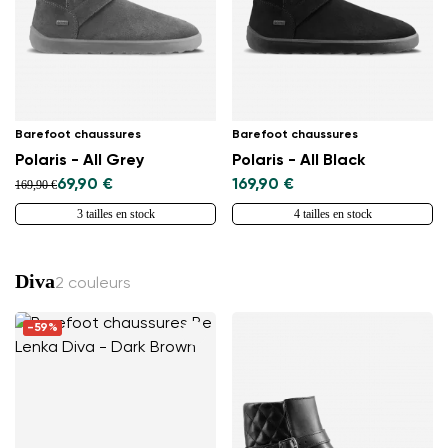
Barefoot chaussures
Barefoot chaussures
Polaris - All Grey
Polaris - All Black
69,90 €
169,90 €
169,90 €
3 tailles en stock
4 tailles en stock
Diva
2 couleurs
-59%