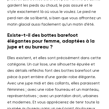
gardent les pieds au chaud, le pas assuré et le
style exactement là où vous le voulez. Le pied ne
perd rien de sa liberté, si bien que vous affrontez un
matin glacial aussi facilement qu’un matin d’été.
Existe-t-il des bottes barefoot
élégantes pour femme, adaptées à la
jupe et au bureau ?
Elles existent, et elles sont précisément dans cette
catégorie. Un cuir lisse, une silhouette épurée et
des détails réfléchis font des bottes barefoot une
pièce à part entière d’une garde-robe élégante.
Avec une jupe midi et des collants, elles paraissent
féminines ; avec une robe fourreau et un manteau,
représentatives ; avec un pantalon droit, urbaines
et modernes. Et vous apprécierez de tenir toute la
journée au bureau sans un seul point douloureux.