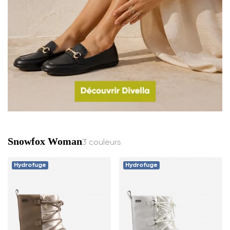
Snowfox Woman
3 couleurs
Hydrofuge
Hydrofuge