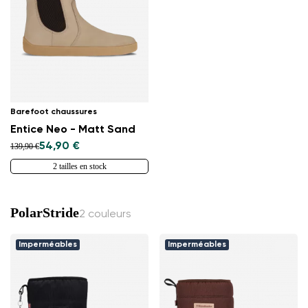
Barefoot chaussures
Entice Neo - Matt Sand
54,90 €
139,90 €
2 tailles en stock
PolarStride
2 couleurs
Imperméables
Imperméables