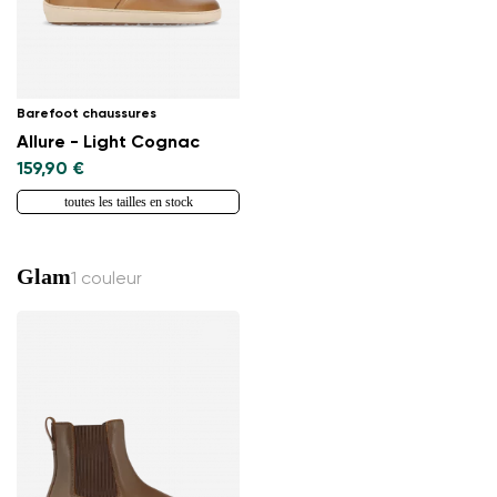
Barefoot chaussures
Allure - Light Cognac
159,90 €
toutes les tailles en stock
Glam
1 couleur