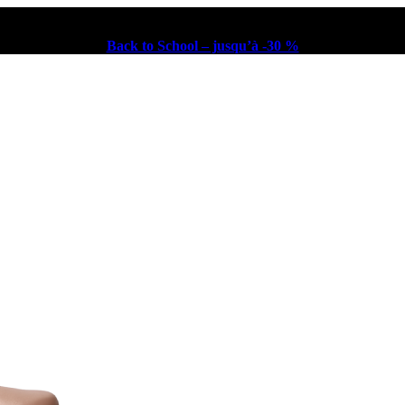
Back to School – jusqu’à -30 %