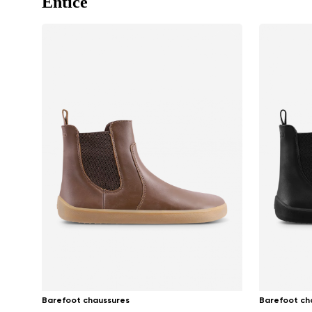
Entice
Barefoot chaussures
Barefoot ch