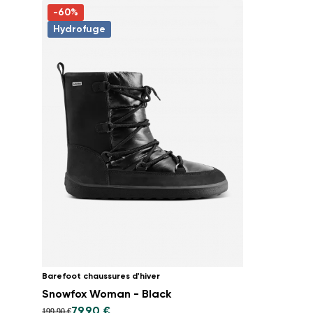
-60%
Hydrofuge
Barefoot chaussures d'hiver
Snowfox Woman - Black
79,90 €
199,90 €