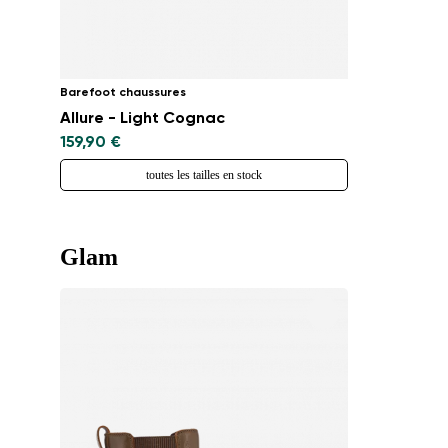
Barefoot chaussures
Allure - Light Cognac
159,90 €
toutes les tailles en stock
Glam