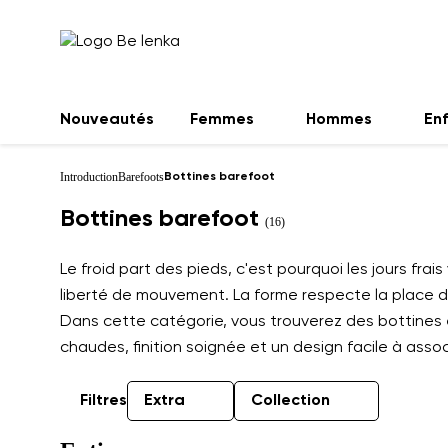
Nouveautés
Femmes
Hommes
En
Introduction
Barefoots
Bottines barefoot
Bottines barefoot
(16)
Le froid part des pieds, c'est pourquoi les jours fra
liberté de mouvement. La forme respecte la place des
Dans cette catégorie, vous trouverez des bottines e
chaudes, finition soignée et un design facile à ass
Filtres
Extra
Collection