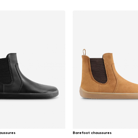
aussures
Barefoot chaussures