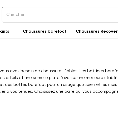
fants
Chaussures barefoot
Chaussures Recover
is vous avez besoin de chaussures fiables. Les bottines barefo
 orteils et une semelle plate favorise une meilleure stabilit
t des bottes barefoot pour un usage quotidien et les mois pl
ocier à vos tenues. Choisissez une paire qui vous accompagne 