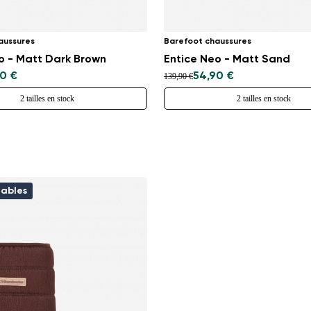
aussures
Barefoot chaussures
o - Matt Dark Brown
Entice Neo - Matt Sand
0 €
54,90 €
139,90 €
2 tailles en stock
2 tailles en stock
ables