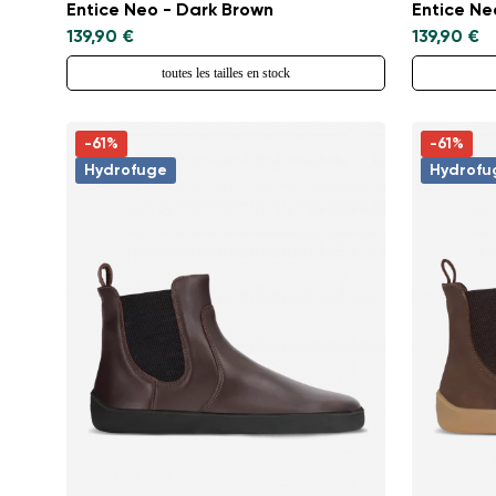
Entice Neo - Dark Brown
Entice Neo
139,90 €
139,90 €
toutes les tailles en stock
-61%
-61%
Hydrofuge
Hydrofu