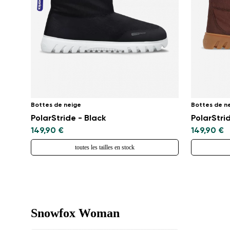
Bottes de neige
Bottes de n
PolarStride - Black
PolarStri
149,90 €
149,90 €
toutes les tailles en stock
Snowfox Woman