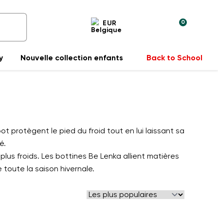
0
EUR
y
Nouvelle collection enfants
Back to School
ot protègent le pied du froid tout en lui laissant sa
é.
us froids. Les bottines Be Lenka allient matières
toute la saison hivernale.