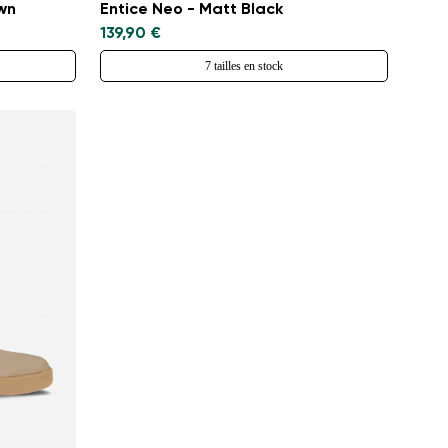
wn
Entice Neo - Matt Black
139,90 €
7 tailles en stock