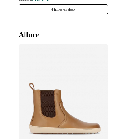
4 tailles en stock
Allure