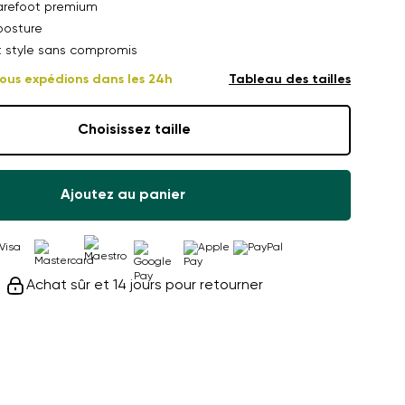
arefoot premium
posture
t style sans compromis
ous expédions dans les 24h
Tableau des tailles
Choisissez taille
Ajoutez au panier
Achat sûr et 14 jours pour retourner