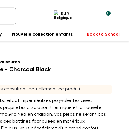
0
EUR
y
Nouvelle collection enfants
Back to School
haussures
e - Charcoal Black
urs consultent actuellement ce produit.
barefoot imperméables polyvalentes avec
s propriétés d'isolation thermique et la nouvelle
rmoGrip Neo en charbon. Vos pieds ne seront pas
ns ces bottines fabriquées en matériaux
 De plus, vous bénéficierez d'un grand confort