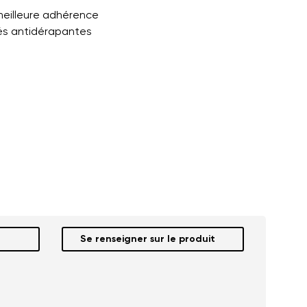
 meilleure adhérence
tés antidérapantes
Se renseigner sur le produit