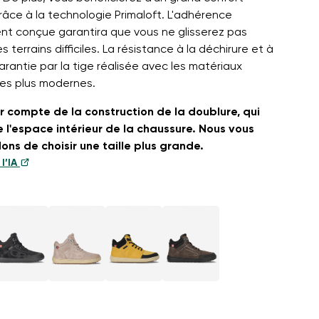
âce à la technologie Primaloft. L'adhérence
ent conçue garantira que vous ne glisserez pas
 terrains difficiles. La résistance à la déchirure et à
garantie par la tige réalisée avec les matériaux
les plus modernes.
ir compte de la construction de la doublure, qui
e l'espace intérieur de la chaussure. Nous vous
s de choisir une taille plus grande.
l’IA