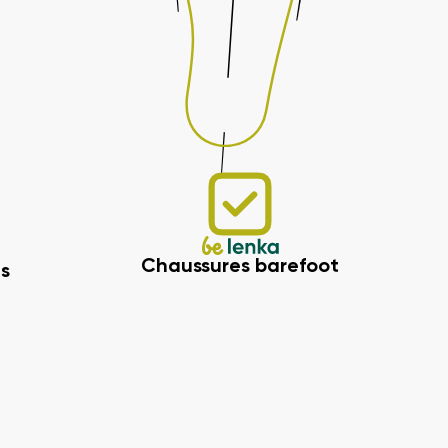
Chaussures barefoot
s