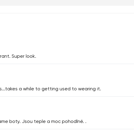
rant. Super look.
...takes a while to getting used to wearing it.
me boty. Jsou teple a moc pohodlné. .