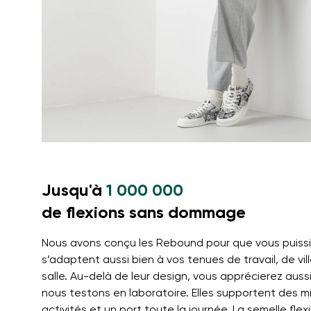
Jusqu'à
1 000 000
de flexions sans dommage
Nous avons conçu les Rebound pour que vous puissiez
s’adaptent aussi bien à vos tenues de travail, de vil
salle. Au-delà de leur design, vous apprécierez aussi
nous testons en laboratoire. Elles supportent des mi
activités et un port toute la journée. La semelle fl