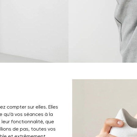
 compter sur elles. Elles
le qu’à vos séances à la
 leur fonctionnalité, que
llions de pas, toutes vos
exible et extrêmement