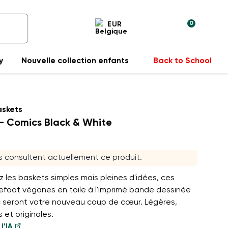
0
EUR
y
Nouvelle collection enfants
Back to School
askets
- Comics Black & White
rs consultent actuellement ce produit.
z les baskets simples mais pleines d'idées, ces
efoot véganes en toile à l'imprimé bande dessinée
nc seront votre nouveau coup de cœur. Légères,
 et originales.
l’IA