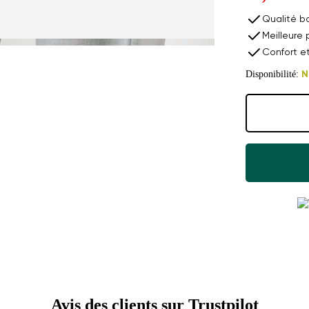
Qualité b
Meilleure 
Confort e
Disponibilité:
N
Avis des clients sur Trustpilot