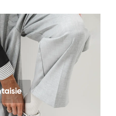
et leur publication
et leur publication
taisie