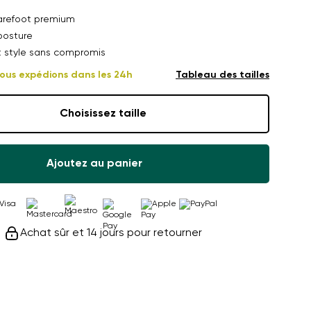
arefoot premium
posture
t style sans compromis
ous expédions dans les 24h
Tableau des tailles
Choisissez taille
Ajoutez au panier
Achat sûr et 14 jours pour retourner