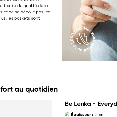
 textile de qualité de la
s et ne se décolle pas, ce
lus, les baskets sont
fort au quotidien
Be Lenka - Every
Épaisseur :
5mm