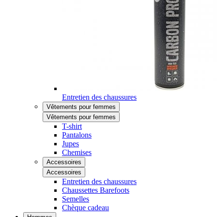
Entretien des chaussures
Vêtements pour femmes
Vêtements pour femmes
T-shirt
Pantalons
Jupes
Chemises
Accessoires
Accessoires
Entretien des chaussures
Chaussettes Barefoots
Semelles
Chèque cadeau