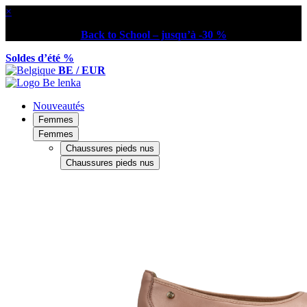
×
Back to School – jusqu’à -30 %
Soldes d’été %
BE / EUR
Nouveautés
Femmes
Femmes
Chaussures pieds nus
Chaussures pieds nus