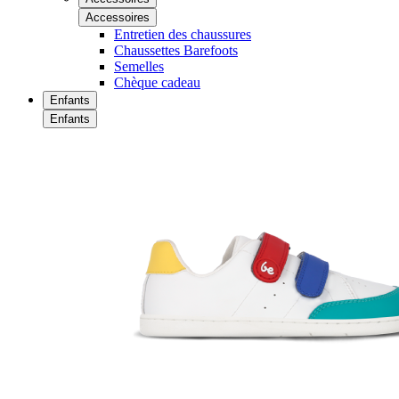
Accessoires
Entretien des chaussures
Chaussettes Barefoots
Semelles
Chèque cadeau
Enfants
Enfants