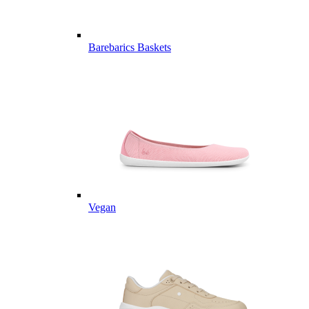
Barebarics Baskets
Vegan