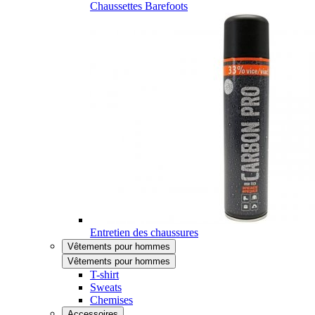
Chaussettes Barefoots
Entretien des chaussures
Vêtements pour hommes
Vêtements pour hommes
T-shirt
Sweats
Chemises
Accessoires