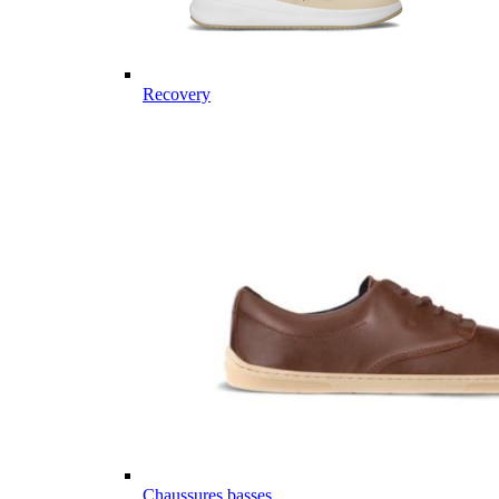
Recovery
Chaussures basses