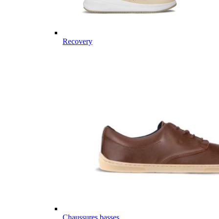
Recovery
Chaussures basses