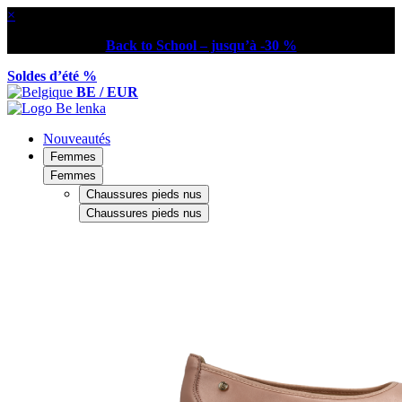
×
Back to School – jusqu’à -30 %
Soldes d’été %
BE / EUR
Nouveautés
Femmes
Femmes
Chaussures pieds nus
Chaussures pieds nus