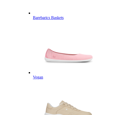
Barebarics Baskets
Vegan