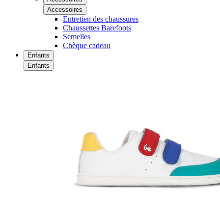
Accessoires
Entretien des chaussures
Chaussettes Barefoots
Semelles
Chèque cadeau
Enfants
Enfants