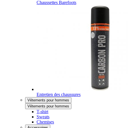
Chaussettes Barefoots
Entretien des chaussures
Vêtements pour hommes
Vêtements pour hommes
T-shirt
Sweats
Chemises
Accessoires