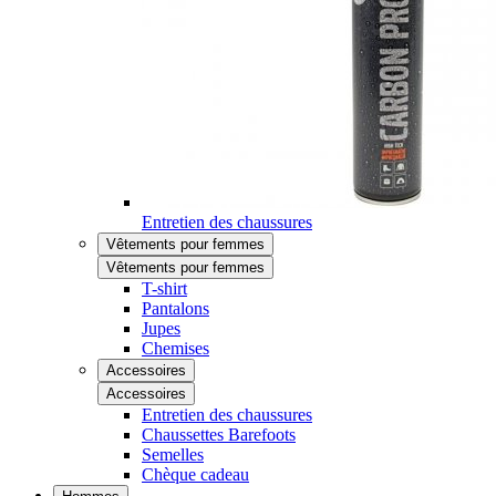
Entretien des chaussures
Vêtements pour femmes
Vêtements pour femmes
T-shirt
Pantalons
Jupes
Chemises
Accessoires
Accessoires
Entretien des chaussures
Chaussettes Barefoots
Semelles
Chèque cadeau