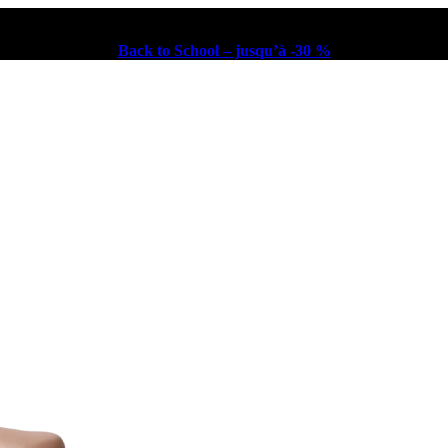
Back to School – jusqu’à -30 %