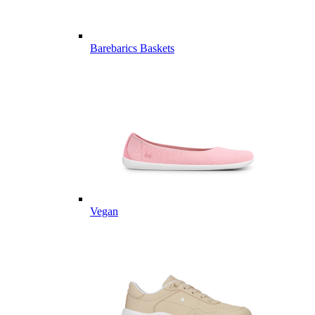
Barebarics Baskets
Vegan