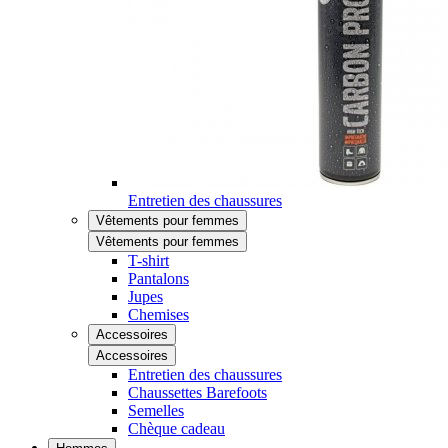
Entretien des chaussures
Vêtements pour femmes
Vêtements pour femmes
T-shirt
Pantalons
Jupes
Chemises
Accessoires
Accessoires
Entretien des chaussures
Chaussettes Barefoots
Semelles
Chèque cadeau