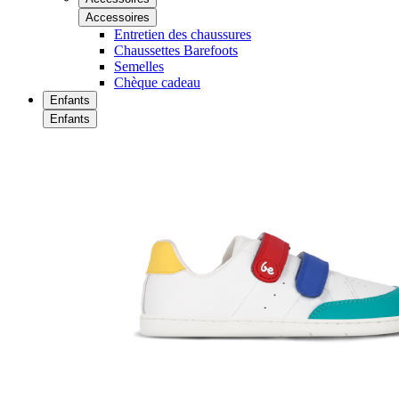
Accessoires
Entretien des chaussures
Chaussettes Barefoots
Semelles
Chèque cadeau
Enfants
Enfants