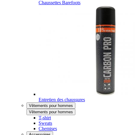
Chaussettes Barefoots
Entretien des chaussures
Vêtements pour hommes
Vêtements pour hommes
T-shirt
Sweats
Chemises
Accessoires