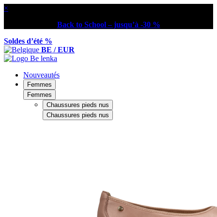
×
Back to School – jusqu’à -30 %
Soldes d’été %
BE / EUR
Nouveautés
Femmes
Femmes
Chaussures pieds nus
Chaussures pieds nus