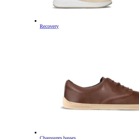
Recovery
Chaussures basses