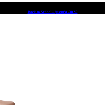
Back to School – jusqu’à -30 %