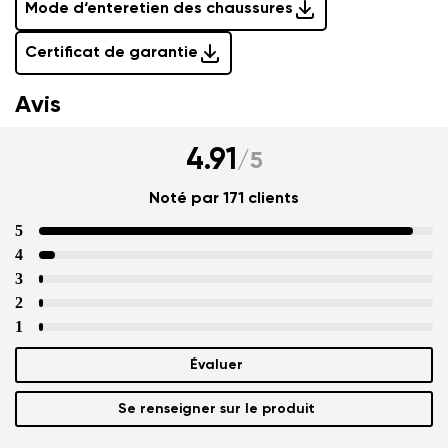
Mode d‘enteretien des chaussures
Certificat de garantie
Avis
4.91
/
5
Noté par 171 clients
5
4
3
2
1
Évaluer
Se renseigner sur le produit