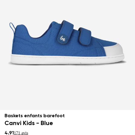
Baskets enfants barefoot
Canvi Kids - Blue
4.91
171 avis