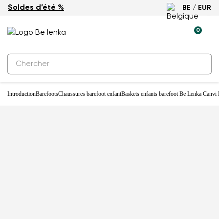
Soldes d’été %
BE / EUR
0
Introduction
Barefoots
Chaussures barefoot enfant
Baskets enfants barefoot Be Lenka Canvi 