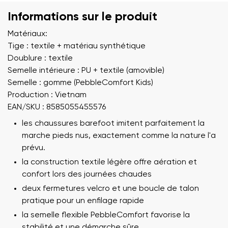
Informations sur le produit
Matériaux:
Tige : textile + matériau synthétique
Doublure : textile
Semelle intérieure : PU + textile (amovible)
Semelle : gomme (PebbleComfort Kids)
Production : Vietnam
EAN/SKU : 8585055455576
les chaussures barefoot imitent parfaitement la
marche pieds nus, exactement comme la nature l'a
prévu.
la construction textile légère offre aération et
confort lors des journées chaudes
deux fermetures velcro et une boucle de talon
pratique pour un enfilage rapide
la semelle flexible PebbleComfort favorise la
stabilité et une démarche sûre