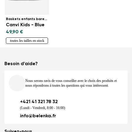
Baskets enfants barefoot
Canvi Kids - Blue
49,90 €
toutes les tailles en stock
Besoin d'aide?
Nous serons ravis de vous conseiller avec le choix des produits et
nous répondrons à toutes les questions qui vous intéressent.
+421 41 321 78 32
(Lundi - Vendredi, 8:00 - 16:00)
info@belenka.fr
Suivez-nous