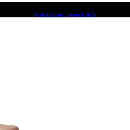
Back to School – jusqu’à -30 %