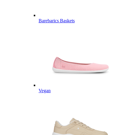
Barebarics Baskets
Vegan