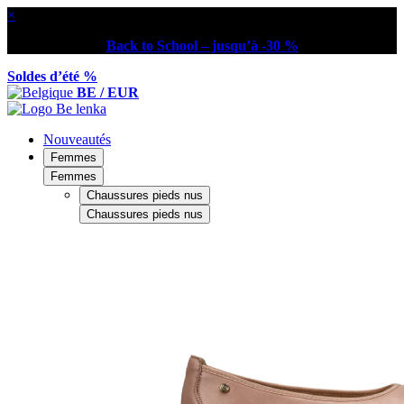
×
Back to School – jusqu’à -30 %
Soldes d’été %
BE / EUR
Nouveautés
Femmes
Femmes
Chaussures pieds nus
Chaussures pieds nus