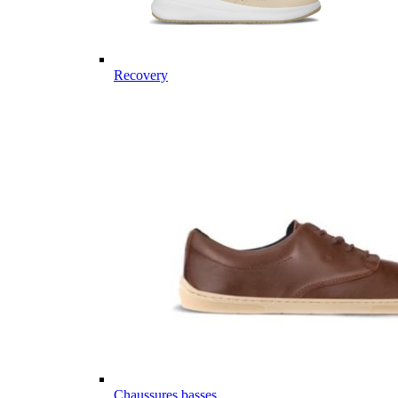
Recovery
Chaussures basses