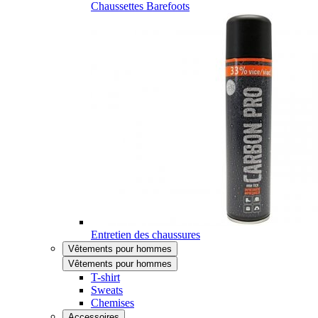
Chaussettes Barefoots
Entretien des chaussures
Vêtements pour hommes
Vêtements pour hommes
T-shirt
Sweats
Chemises
Accessoires