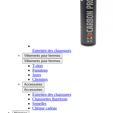
Entretien des chaussures
Vêtements pour femmes
Vêtements pour femmes
T-shirt
Pantalons
Jupes
Chemises
Accessoires
Accessoires
Entretien des chaussures
Chaussettes Barefoots
Semelles
Chèque cadeau