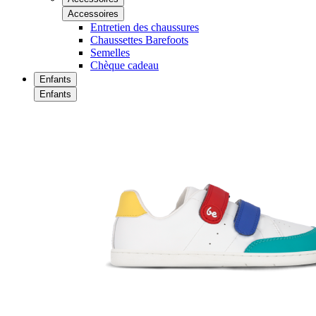
Accessoires
Entretien des chaussures
Chaussettes Barefoots
Semelles
Chèque cadeau
Enfants
Enfants