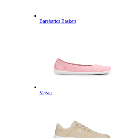
Barebarics Baskets
Vegan