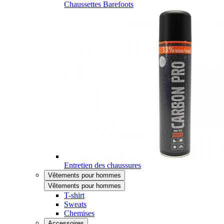
Chaussettes Barefoots
Entretien des chaussures
Vêtements pour hommes
Vêtements pour hommes
T-shirt
Sweats
Chemises
Accessoires