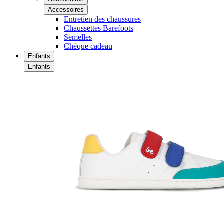
Accessoires
Entretien des chaussures
Chaussettes Barefoots
Semelles
Chèque cadeau
Enfants
Enfants