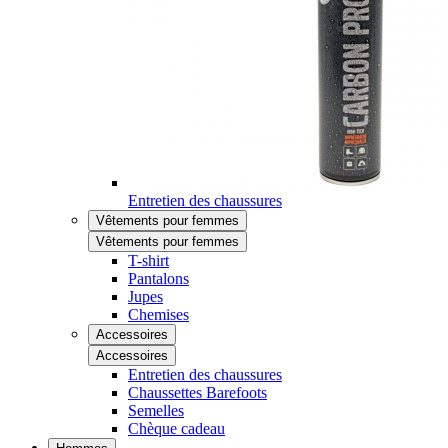
Entretien des chaussures
Vêtements pour femmes
Vêtements pour femmes
T-shirt
Pantalons
Jupes
Chemises
Accessoires
Accessoires
Entretien des chaussures
Chaussettes Barefoots
Semelles
Chèque cadeau