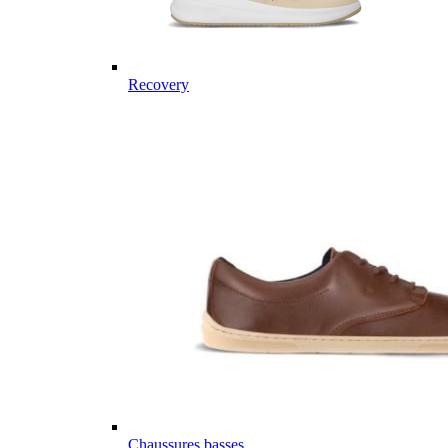
Recovery
Chaussures basses