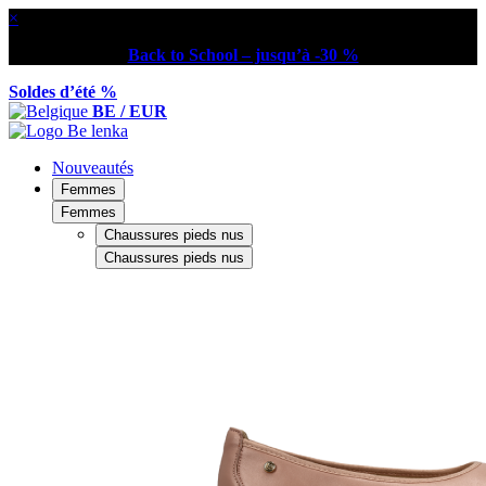
×
Back to School – jusqu’à -30 %
Soldes d’été %
BE / EUR
Nouveautés
Femmes
Femmes
Chaussures pieds nus
Chaussures pieds nus