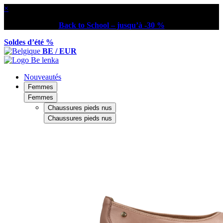
×
Back to School – jusqu’à -30 %
Soldes d’été %
BE / EUR
Nouveautés
Femmes
Femmes
Chaussures pieds nus
Chaussures pieds nus