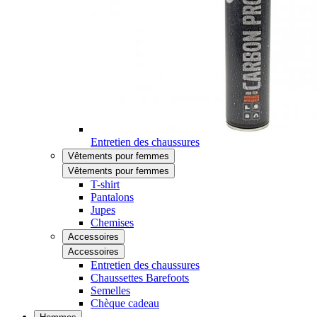
Entretien des chaussures
Vêtements pour femmes
Vêtements pour femmes
T-shirt
Pantalons
Jupes
Chemises
Accessoires
Accessoires
Entretien des chaussures
Chaussettes Barefoots
Semelles
Chèque cadeau