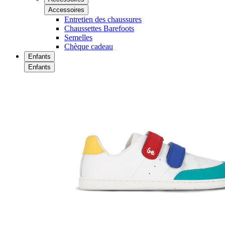
Accessoires
Entretien des chaussures
Chaussettes Barefoots
Semelles
Chèque cadeau
Enfants
Enfants