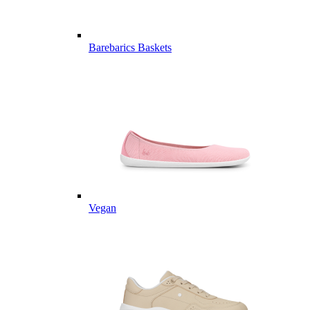
Barebarics Baskets
Vegan