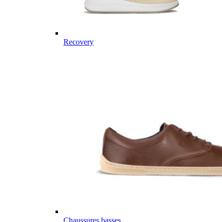
Recovery
Chaussures basses