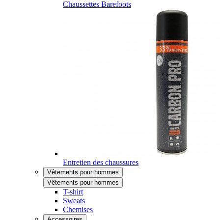
Chaussettes Barefoots
Entretien des chaussures
Vêtements pour hommes
Vêtements pour hommes
T-shirt
Sweats
Chemises
Accessoires