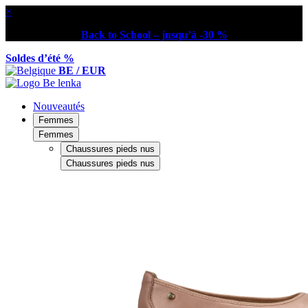
×
Back to School – jusqu’à -30 %
Soldes d’été %
BE / EUR
Nouveautés
Femmes
Femmes
Chaussures pieds nus
Chaussures pieds nus