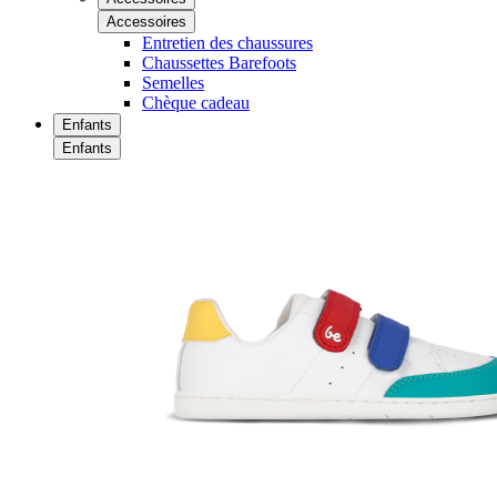
Accessoires
Entretien des chaussures
Chaussettes Barefoots
Semelles
Chèque cadeau
Enfants
Enfants