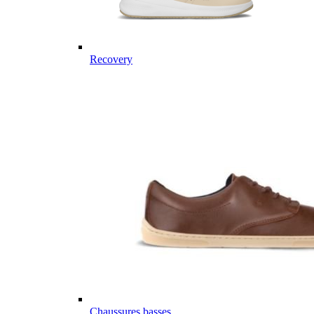
Recovery
Chaussures basses