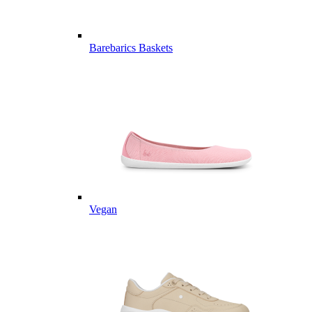
Barebarics Baskets
Vegan