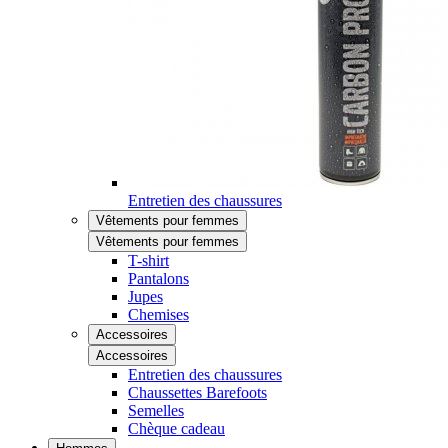
Entretien des chaussures
Vêtements pour femmes
Vêtements pour femmes
T-shirt
Pantalons
Jupes
Chemises
Accessoires
Accessoires
Entretien des chaussures
Chaussettes Barefoots
Semelles
Chèque cadeau