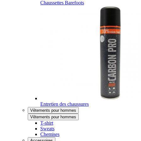
Chaussettes Barefoots
Entretien des chaussures
Vêtements pour hommes
Vêtements pour hommes
T-shirt
Sweats
Chemises
Accessoires