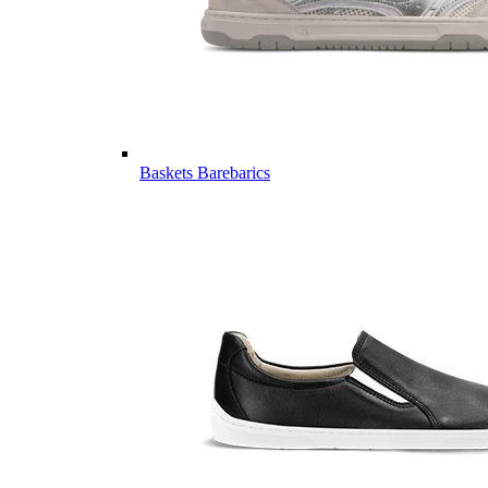
Baskets Barebarics