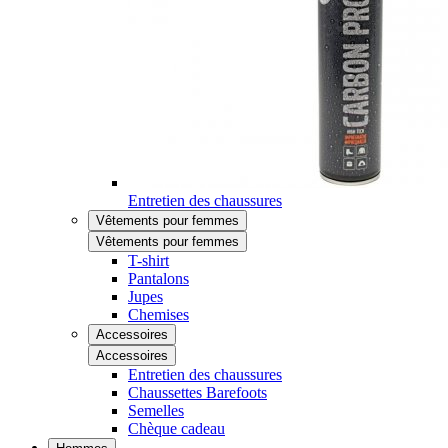
Entretien des chaussures
Vêtements pour femmes
Vêtements pour femmes
T-shirt
Pantalons
Jupes
Chemises
Accessoires
Accessoires
Entretien des chaussures
Chaussettes Barefoots
Semelles
Chèque cadeau