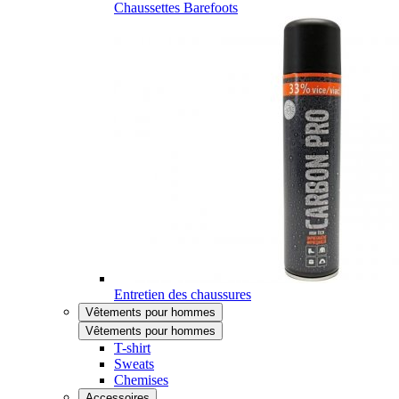
Chaussettes Barefoots
Entretien des chaussures
Vêtements pour hommes
Vêtements pour hommes
T-shirt
Sweats
Chemises
Accessoires