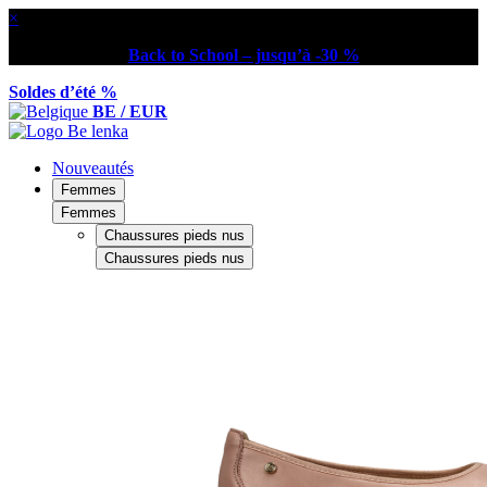
×
Back to School – jusqu’à -30 %
Soldes d’été %
BE / EUR
Nouveautés
Femmes
Femmes
Chaussures pieds nus
Chaussures pieds nus