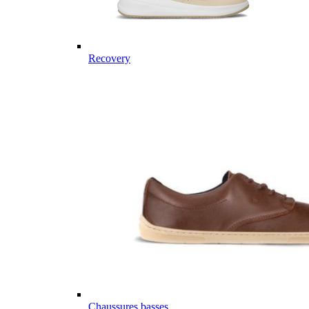
Recovery
Chaussures basses