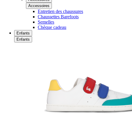
Accessoires
Entretien des chaussures
Chaussettes Barefoots
Semelles
Chèque cadeau
Enfants
Enfants