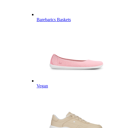
Barebarics Baskets
Vegan