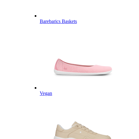
Barebarics Baskets
Vegan