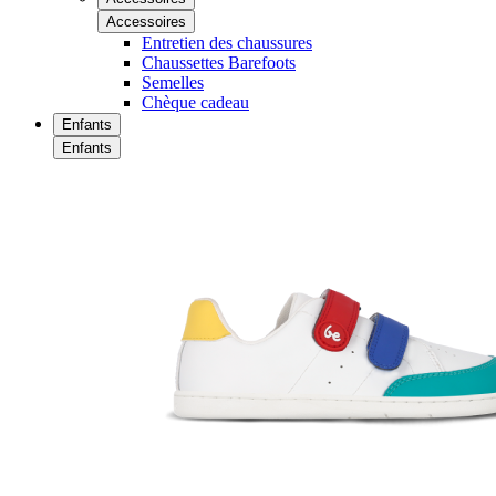
Accessoires
Entretien des chaussures
Chaussettes Barefoots
Semelles
Chèque cadeau
Enfants
Enfants