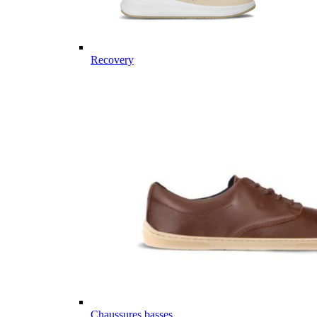
Recovery
Chaussures basses