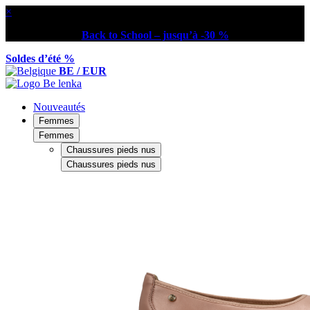
×
Back to School – jusqu’à -30 %
Soldes d’été %
BE / EUR
Nouveautés
Femmes
Femmes
Chaussures pieds nus
Chaussures pieds nus