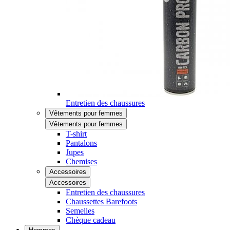
Entretien des chaussures
Vêtements pour femmes
Vêtements pour femmes
T-shirt
Pantalons
Jupes
Chemises
Accessoires
Accessoires
Entretien des chaussures
Chaussettes Barefoots
Semelles
Chèque cadeau