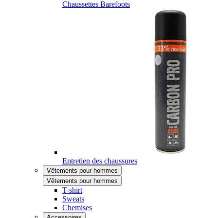
Chaussettes Barefoots
Entretien des chaussures
Vêtements pour hommes
Vêtements pour hommes
T-shirt
Sweats
Chemises
Accessoires