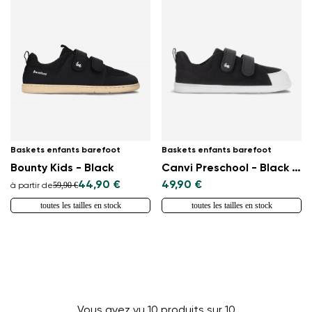
Baskets enfants barefoot
Baskets enfants barefoot
Bounty Kids - Black
Canvi Preschool - Black & White
44,90 €
49,90 €
59,90 €
à partir de
toutes les tailles en stock
toutes les tailles en stock
Vous avez vu 10 produits sur 10