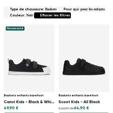
Baskets
pour les enfants
Type de chaussure:
Pour qui:
Noir
Couleur:
Effacer les filtres
Nouveauté
Baskets enfants barefoot
Baskets enfants barefoot
Canvi Kids - Black & White
Scoot Kids - All Black
49,90 €
64,90 €
à partir de