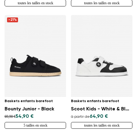
toutes les tailles en stock
toutes les tailles en stock
-21%
Baskets enfants barefoot
Baskets enfants barefoot
Bounty Junior - Black
Scoot Kids - White & Black
54,90 €
64,90 €
69,90 €
à partir de
5 tailles en stock
toutes les tailles en stock