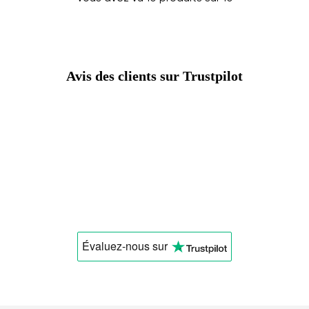
Avis des clients sur Trustpilot
Évaluez-nous
sur