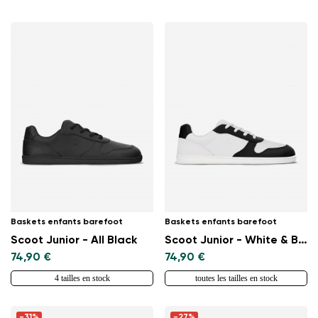
Baskets enfants barefoot
Baskets enfants barefoot
Scoot Junior - All Black
Scoot Junior - White & Black
74,90 €
74,90 €
4 tailles en stock
toutes les tailles en stock
-31%
-27%