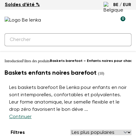
Soldes d’été %
BE / EUR
0
Introduction
Filtres des produits
Baskets barefoot – Enfants noires pour chaque
Baskets enfants noires barefoot
(10)
Les baskets barefoot Be Lenka pour enfants en noir
sont intemporelles, confortables et polyvalentes.
Leur forme anatomique, leur semelle flexible et le
drop zéro favorisent le bon déve
...
Continuer
Filtres