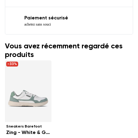
Paiement sécurisé
achetez sans souci
Vous avez récemment regardé ces
produits
-33%
Sneakers Barefoot
Zing - White & Green