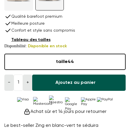
Qualité barefoot premium
Meilleure posture
Confort et style sans compromis
Tableau des tailles
Disponibilité:
Disponible en stock
taille
44
−
+
Ajoutez au panier
Achat sûr et 14 jours pour retourner
Le best-seller Zing en blanc-vert te séduira