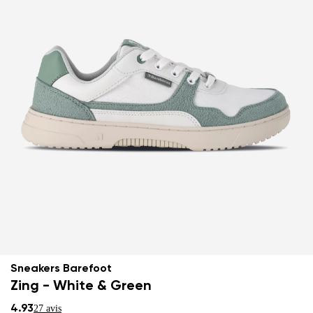
Sneakers Barefoot
Zing - White & Green
4.93
27 avis