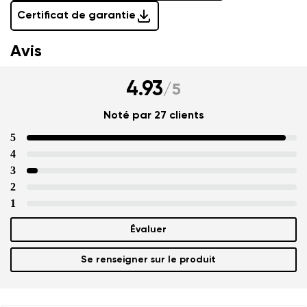
Certificat de garantie
Avis
4.93
/
5
Noté par 27 clients
5
4
3
2
1
Évaluer
Se renseigner sur le produit