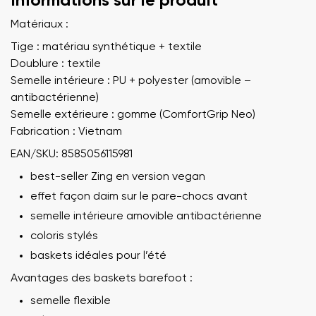
Informations sur le produit
Matériaux :
Tige : matériau synthétique + textile
Doublure : textile
Semelle intérieure : PU + polyester (amovible –
antibactérienne)
Semelle extérieure : gomme (ComfortGrip Neo)
Fabrication : Vietnam
EAN/SKU: 8585056115981
best-seller Zing en version vegan
effet façon daim sur le pare-chocs avant
semelle intérieure amovible antibactérienne
coloris stylés
baskets idéales pour l’été
Avantages des baskets barefoot :
semelle flexible