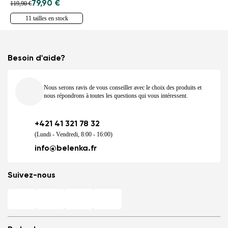
79,90 €
119,90 €
11 tailles en stock
Besoin d'aide?
Nous serons ravis de vous conseiller avec le choix des produits et
nous répondrons à toutes les questions qui vous intéressent.
+421 41 321 78 32
(Lundi - Vendredi, 8:00 - 16:00)
info@belenka.fr
Suivez-nous