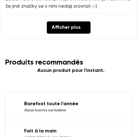
že jiné značky se s nimi nedají srovnat :-)
Afficher plus
Produits recommandés
Aucun produit pour l'instant.
Barefoot toute l'année
chacun trouvera son bonheur
Fait à la main