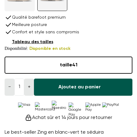
Qualité barefoot premium
Meilleure posture
Confort et style sans compromis
Tableau des tailles
Disponibilité:
Disponible en stock
taille
41
−
+
Ajoutez au panier
Achat sûr et 14 jours pour retourner
Le best-seller Zing en blanc-vert te séduira