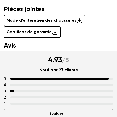
Pièces jointes
Mode d‘enteretien des chaussures
Certificat de garantie
Avis
4.93
/
5
Noté par 27 clients
5
4
3
2
1
Évaluer