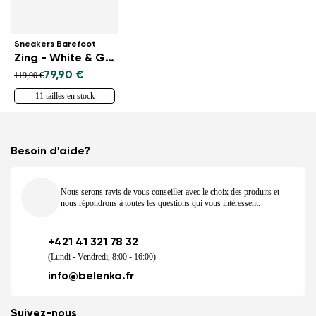
Sneakers Barefoot
Zing - White & Green
79,90 €
119,90 €
11 tailles en stock
Besoin d'aide?
Nous serons ravis de vous conseiller avec le choix des produits et
nous répondrons à toutes les questions qui vous intéressent.
+421 41 321 78 32
(Lundi - Vendredi, 8:00 - 16:00)
info@belenka.fr
Suivez-nous