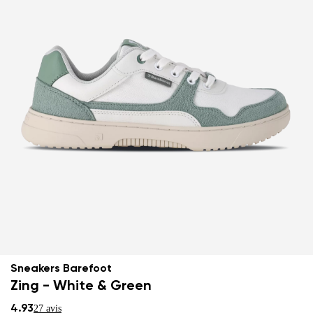
Sneakers Barefoot
Zing - White & Green
4.93
27 avis