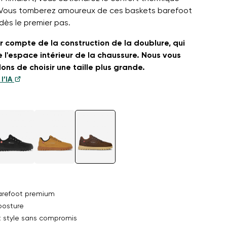
 Vous tomberez amoureux de ces baskets barefoot
 dès le premier pas.
ir compte de la construction de la doublure, qui
e l'espace intérieur de la chaussure. Nous vous
s de choisir une taille plus grande.
l’IA
arefoot premium
posture
t style sans compromis