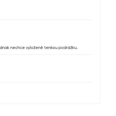
 jednak nechce vyloženě tenkou podrážku.