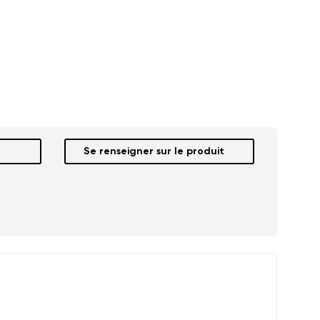
Se renseigner sur le produit