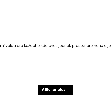
deální volba pro každého kdo chce jednak prostor pro nohu a
Afficher plus