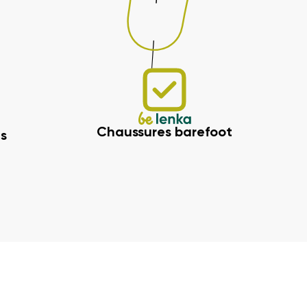
Chaussures barefoot
s