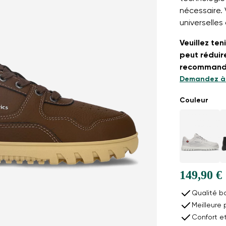
nécessaire.
universelles
Veuillez ten
peut réduir
recommandon
Demandez à 
Couleur
149,90 €
Qualité b
Meilleure 
Confort e