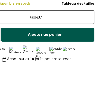
isponible en stock
Tableau des tailles
taille
37
Ajoutez au panier
Achat sûr et 14 jours pour retourner