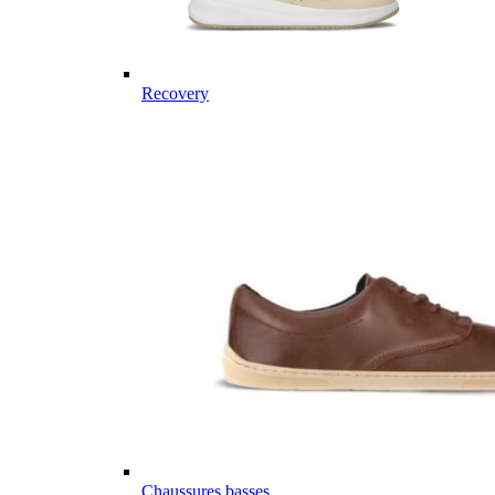
Recovery
Chaussures basses