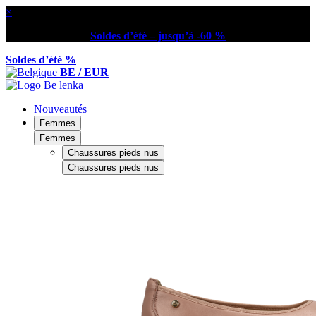
×
Soldes d’été – jusqu’à -60 %
Soldes d’été %
BE / EUR
Nouveautés
Femmes
Femmes
Chaussures pieds nus
Chaussures pieds nus