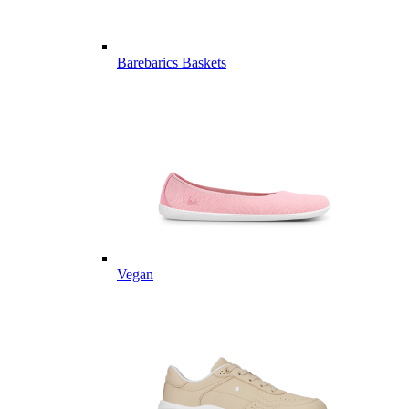
Barebarics Baskets
Vegan