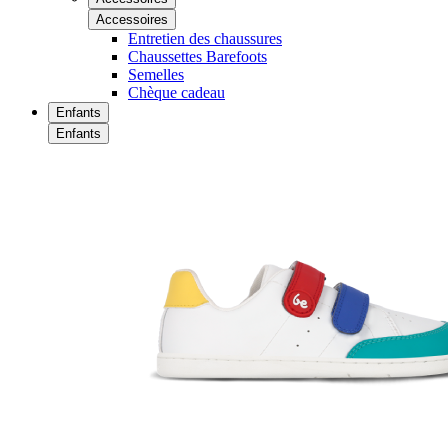
Accessoires
Entretien des chaussures
Chaussettes Barefoots
Semelles
Chèque cadeau
Enfants
Enfants