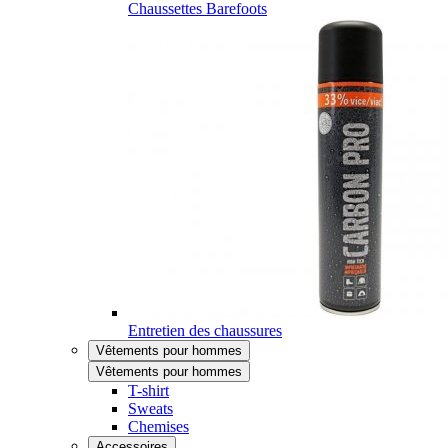
Chaussettes Barefoots
Entretien des chaussures
Vêtements pour hommes
Vêtements pour hommes
T-shirt
Sweats
Chemises
Accessoires