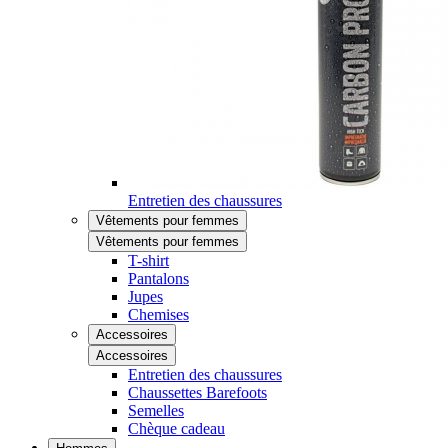
Entretien des chaussures
Vêtements pour femmes
Vêtements pour femmes
T-shirt
Pantalons
Jupes
Chemises
Accessoires
Accessoires
Entretien des chaussures
Chaussettes Barefoots
Semelles
Chèque cadeau