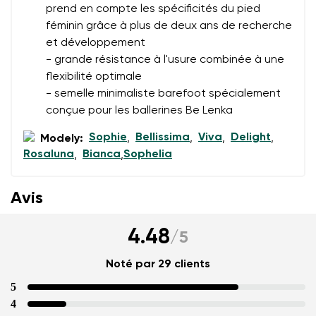
prend en compte les spécificités du pied
féminin grâce à plus de deux ans de recherche
et développement
- grande résistance à l'usure combinée à une
flexibilité optimale
- semelle minimaliste barefoot spécialement
conçue pour les ballerines Be Lenka
Sophie
Bellissima
Viva
Delight
Modely:
,
,
,
,
Rosaluna
Bianca
Sophelia
,
,
Avis
4.48
/
5
Noté par 29 clients
5
4