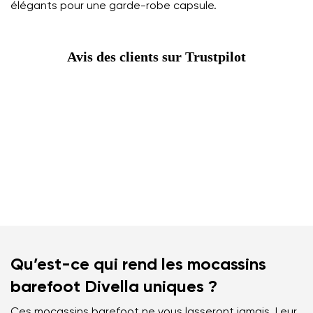
élégants pour une garde-robe capsule.
Avis des clients sur Trustpilot
Qu’est-ce qui rend les mocassins
barefoot Divella uniques ?
Ces mocassins barefoot ne vous lasseront jamais. Leur