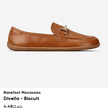
Barefoot Mocassins
Divella - Biscuit
4.48
29 avis