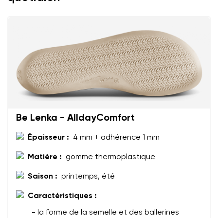
Be Lenka - AlldayComfort
Épaisseur :
4 mm + adhérence 1 mm
Matière :
gomme thermoplastique
Saison :
printemps, été
Caractéristiques :
- la forme de la semelle et des ballerines