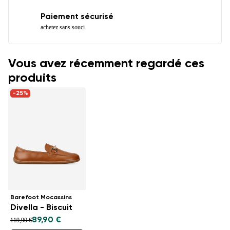
Paiement sécurisé
achetez sans souci
Vous avez récemment regardé ces
produits
-25%
Barefoot Mocassins
Divella - Biscuit
89,90 €
119,90 €