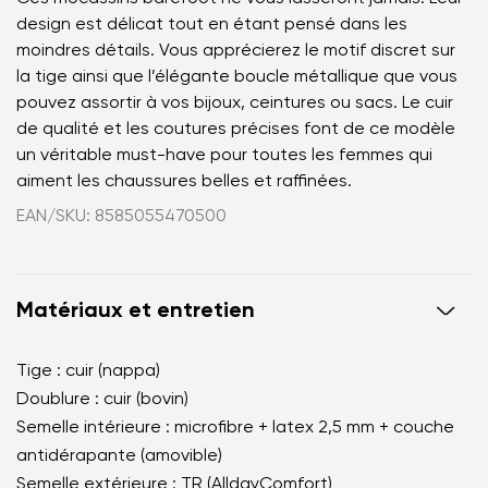
design est délicat tout en étant pensé dans les
moindres détails. Vous apprécierez le motif discret sur
la tige ainsi que l’élégante boucle métallique que vous
pouvez assortir à vos bijoux, ceintures ou sacs. Le cuir
de qualité et les coutures précises font de ce modèle
un véritable must-have pour toutes les femmes qui
aiment les chaussures belles et raffinées.
EAN/SKU: 8585055470500
Matériaux et entretien
Tige : cuir (nappa)
Doublure : cuir (bovin)
Semelle intérieure : microfibre + latex 2,5 mm + couche
antidérapante (amovible)
Semelle extérieure : TR (AlldayComfort)