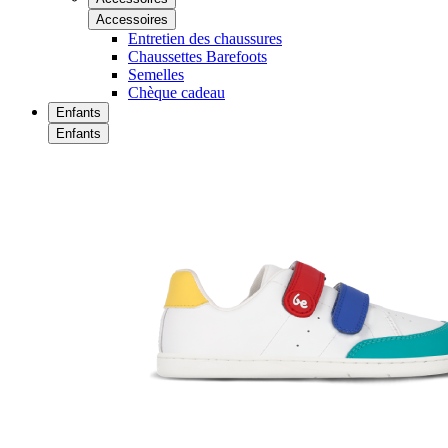
Accessoires
Entretien des chaussures
Chaussettes Barefoots
Semelles
Chèque cadeau
Enfants
Enfants