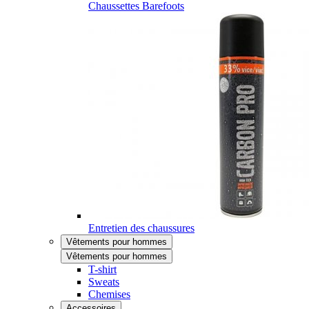
Chaussettes Barefoots
Entretien des chaussures
Vêtements pour hommes
Vêtements pour hommes
T-shirt
Sweats
Chemises
Accessoires