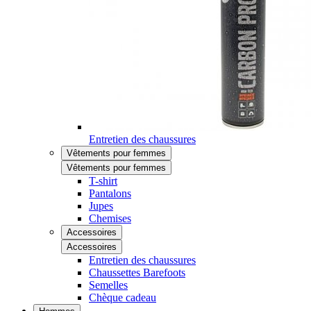
Entretien des chaussures
Vêtements pour femmes
Vêtements pour femmes
T-shirt
Pantalons
Jupes
Chemises
Accessoires
Accessoires
Entretien des chaussures
Chaussettes Barefoots
Semelles
Chèque cadeau