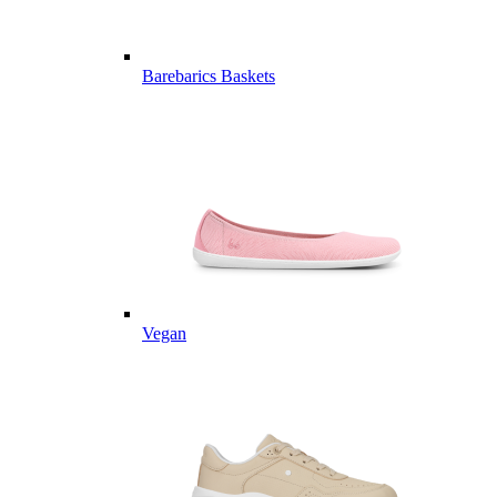
Barebarics Baskets
Vegan