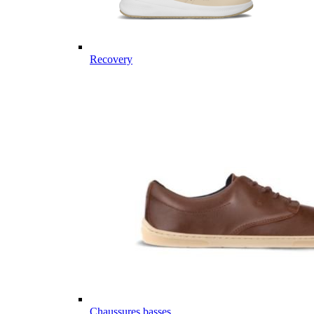
Recovery
Chaussures basses