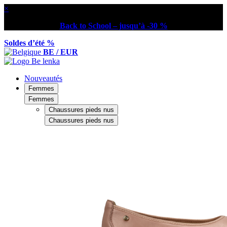
×
Back to School – jusqu’à -30 %
Soldes d’été %
BE / EUR
Nouveautés
Femmes
Femmes
Chaussures pieds nus
Chaussures pieds nus