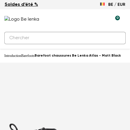
Soldes d’été %
BE / EUR
0
Introduction
Barefoots
Barefoot chaussures Be Lenka Atlas - Matt Black