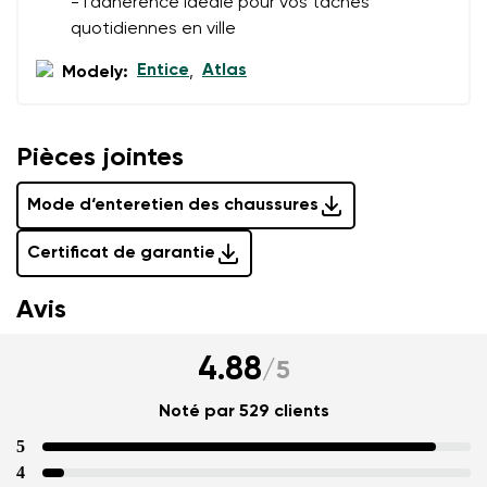
- l'adhérence idéale pour vos tâches
quotidiennes en ville
Entice
Atlas
Modely:
,
Pièces jointes
Mode d‘enteretien des chaussures
Certificat de garantie
Avis
4.88
/
5
Noté par 529 clients
5
4