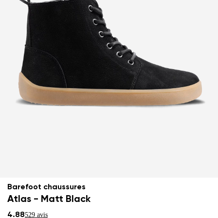
Barefoot chaussures
Atlas - Matt Black
4.88
529 avis