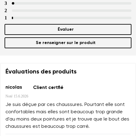
3
2
1
Évaluer
Se renseigner sur le produit
Évaluations des produits
nicolas
Client certfié
Noté
15.6.2026
Je suis déçue par ces chaussures. Pourtant elle sont
confortables mais elles sont beaucoup trop grande
d'au moins deux pointures et je trouve que le bout des
chaussures est beaucoup trop carré.