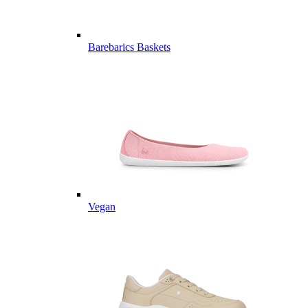
Barebarics Baskets
Vegan