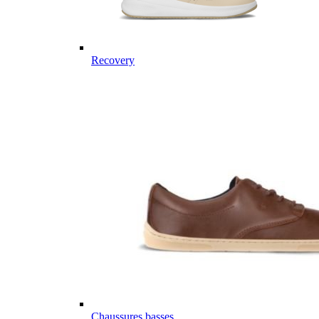
Recovery
Chaussures basses