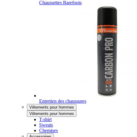
Chaussettes Barefoots
Entretien des chaussures
Vêtements pour hommes
Vêtements pour hommes
T-shirt
Sweats
Chemises
Accessoires