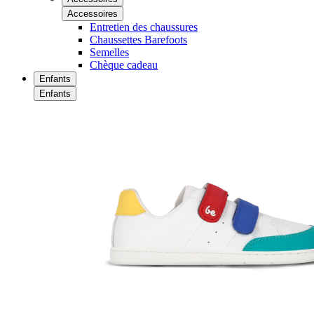
Accessoires
Entretien des chaussures
Chaussettes Barefoots
Semelles
Chèque cadeau
Enfants
Enfants