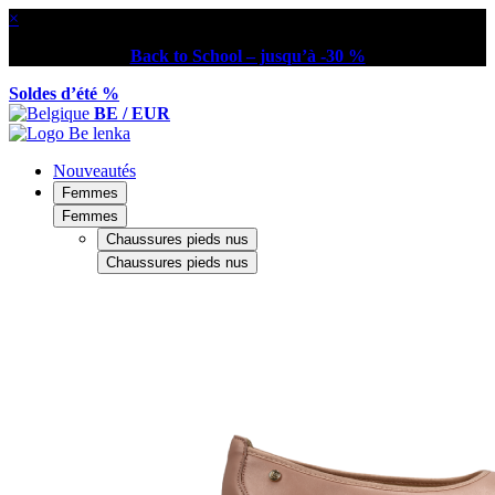
×
Back to School – jusqu’à -30 %
Soldes d’été %
BE / EUR
Nouveautés
Femmes
Femmes
Chaussures pieds nus
Chaussures pieds nus