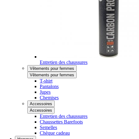
Entretien des chaussures
Vêtements pour femmes
Vêtements pour femmes
T-shirt
Pantalons
Jupes
Chemises
Accessoires
Accessoires
Entretien des chaussures
Chaussettes Barefoots
Semelles
Chèque cadeau