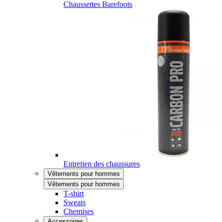
Chaussettes Barefoots
Entretien des chaussures
Vêtements pour hommes
Vêtements pour hommes
T-shirt
Sweats
Chemises
Accessoires