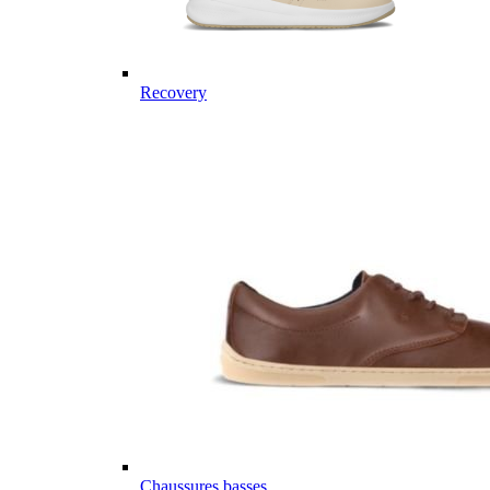
Recovery
Chaussures basses