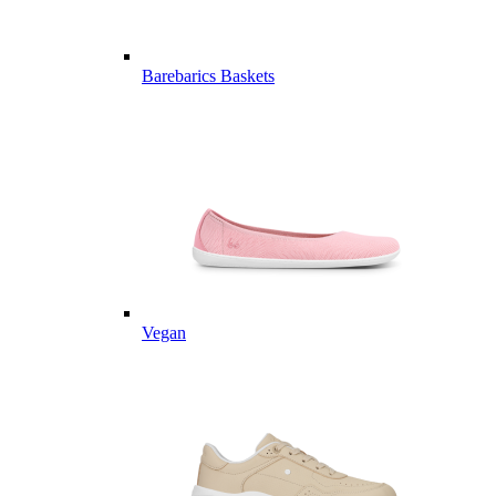
Barebarics Baskets
Vegan