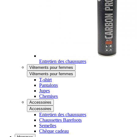
Entretien des chaussures
Vêtements pour femmes
Vêtements pour femmes
T-shirt
Pantalons
Jupes
Chemises
Accessoires
Accessoires
Entretien des chaussures
Chaussettes Barefoots
Semelles
Chèque cadeau