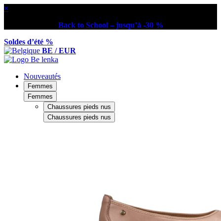
×
Back to School – jusqu’à -30 %
Soldes d’été %
BE / EUR
Nouveautés
Femmes
Femmes
Chaussures pieds nus
Chaussures pieds nus