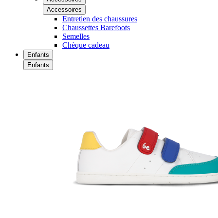
Accessoires
Entretien des chaussures
Chaussettes Barefoots
Semelles
Chèque cadeau
Enfants
Enfants