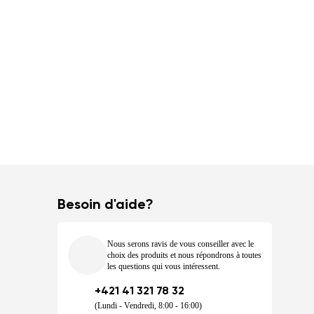
Besoin d'aide?
Nous serons ravis de vous conseiller avec le
choix des produits et nous répondrons à toutes
les questions qui vous intéressent.
+421 41 321 78 32
(Lundi - Vendredi, 8:00 - 16:00)