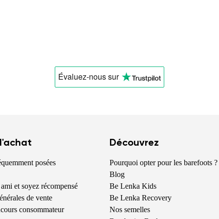
Évaluez-nous
sur
 l'achat
Découvrez
réquemment posées
Pourquoi opter pour les barefoots ?
Blog
 ami et soyez récompensé
Be Lenka Kids
énérales de vente
Be Lenka Recovery
oncours consommateur
Nos semelles