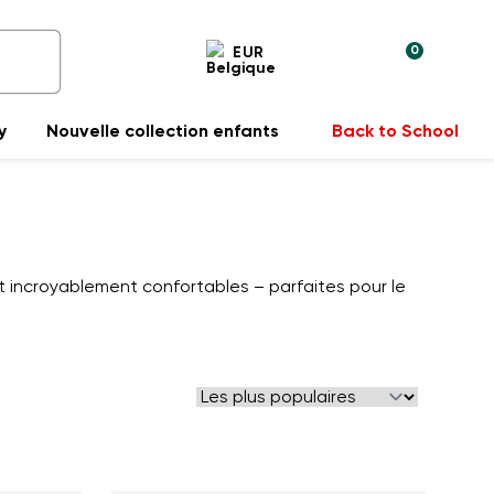
0
EUR
y
Nouvelle collection enfants
Back to School
et incroyablement confortables – parfaites pour le