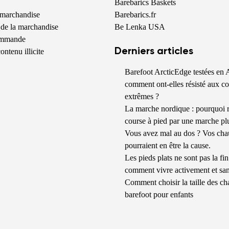
Barebarics Baskets
 marchandise
Barebarics.fr
de la marchandise
Be Lenka USA
commande
Derniers articles
ontenu illicite
Barefoot ArcticEdge testées en A
comment ont-elles résisté aux co
extrêmes ?
La marche nordique : pourquoi 
course à pied par une marche pl
Vous avez mal au dos ? Vos cha
pourraient en être la cause.
Les pieds plats ne sont pas la fi
comment vivre activement et sa
Comment choisir la taille des ch
barefoot pour enfants