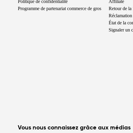
Politique de confidentialité
Affiliate
Programme de partenariat commerce de gros
Retour de la
Réclamation 
État de la 
Signaler un c
Vous nous connaissez grâce aux médias