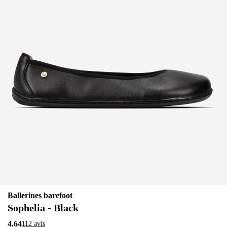
Ballerines barefoot
Sophelia - Black
4.64
112 avis