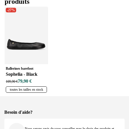
produits
-27%
Ballerines barefoot
Sophelia - Black
79,90 €
109,90 €
toutes les tailles en stock
Besoin d'aide?
Nous serons ravis de vous conseiller avec le choix des produits et