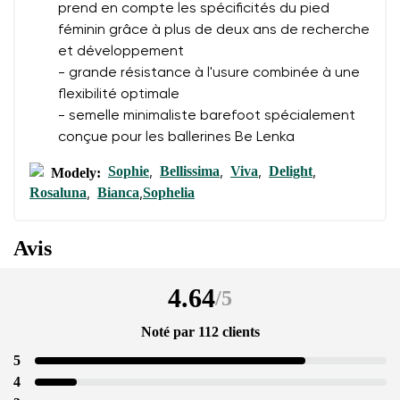
prend en compte les spécificités du pied
féminin grâce à plus de deux ans de recherche
et développement
- grande résistance à l'usure combinée à une
flexibilité optimale
- semelle minimaliste barefoot spécialement
conçue pour les ballerines Be Lenka
Sophie
Bellissima
Viva
Delight
Modely:
,
,
,
,
Rosaluna
Bianca
Sophelia
,
,
Avis
4.64
/
5
Noté par 112 clients
5
4