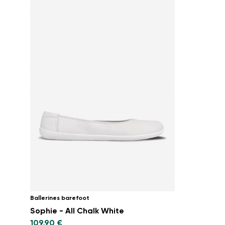
Ballerines barefoot
Sophie - All Chalk White
109,90 €