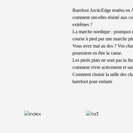
Barefoot ArcticEdge testées en A
comment ont-elles résisté aux co
extrêmes ?
La marche nordique : pourquoi 
course à pied par une marche pl
Vous avez mal au dos ? Vos cha
pourraient en être la cause.
Les pieds plats ne sont pas la fi
comment vivre activement et sa
Comment choisir la taille des ch
barefoot pour enfants