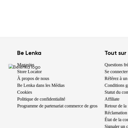
Be Lenka
Tout sur
Magasins
Questions f
Store Locator
Se connecter
À propos de nous
Référez à un
Be Lenka dans les Médias
Conditions g
Cookies
Statut du c
Politique de confidentialité
Affiliate
Programme de partenariat commerce de gros
Retour de la
Réclamation 
État de la 
Signaler un c