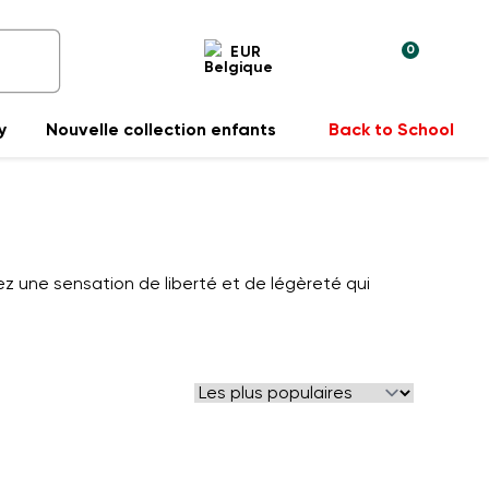
0
EUR
y
Nouvelle collection enfants
Back to School
ez une sensation de liberté et de légèreté qui