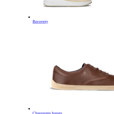
Recovery
Chaussures basses