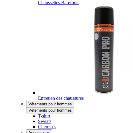
Chaussettes Barefoots
Entretien des chaussures
Vêtements pour hommes
Vêtements pour hommes
T-shirt
Sweats
Chemises
Accessoires