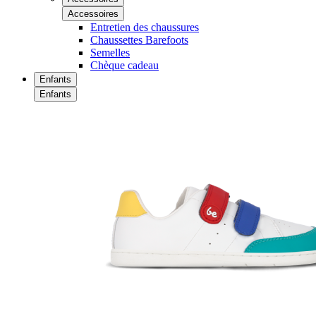
Accessoires
Entretien des chaussures
Chaussettes Barefoots
Semelles
Chèque cadeau
Enfants
Enfants