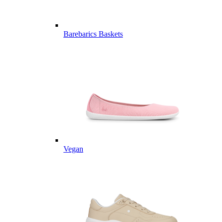
Barebarics Baskets
Vegan