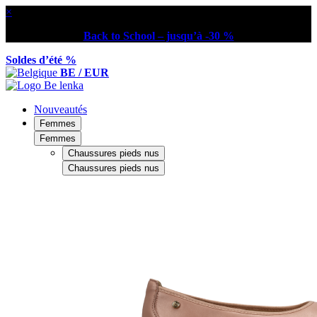
×
Back to School – jusqu’à -30 %
Soldes d’été %
BE / EUR
Nouveautés
Femmes
Femmes
Chaussures pieds nus
Chaussures pieds nus