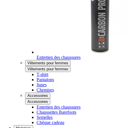
Entretien des chaussures
Vêtements pour femmes
Vêtements pour femmes
T-shirt
Pantalons
Jupes
Chemises
Accessoires
Accessoires
Entretien des chaussures
Chaussettes Barefoots
Semelles
Chèque cadeau