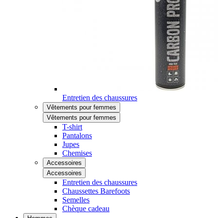
Entretien des chaussures
Vêtements pour femmes
Vêtements pour femmes
T-shirt
Pantalons
Jupes
Chemises
Accessoires
Accessoires
Entretien des chaussures
Chaussettes Barefoots
Semelles
Chèque cadeau