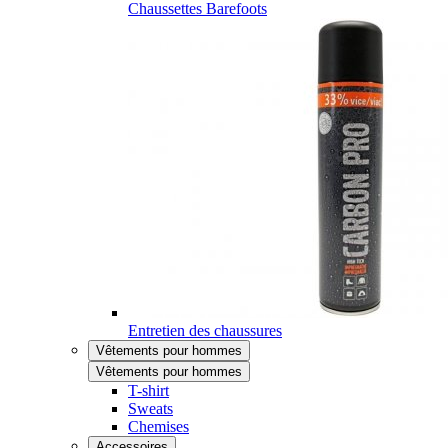
Chaussettes Barefoots
Entretien des chaussures
Vêtements pour hommes
Vêtements pour hommes
T-shirt
Sweats
Chemises
Accessoires