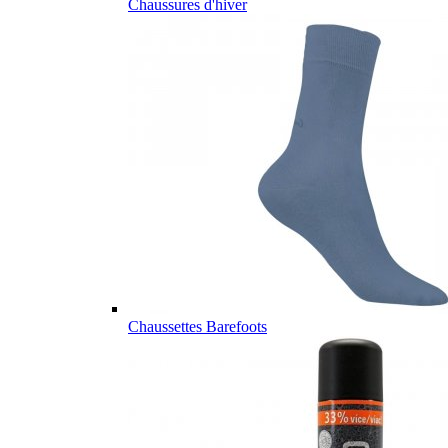
Chaussures d'hiver
Chaussettes Barefoots