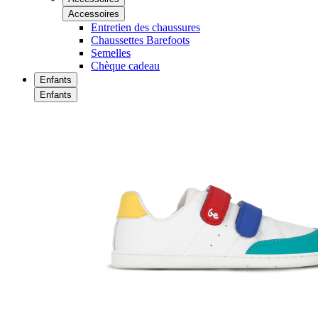
Accessoires
Entretien des chaussures
Chaussettes Barefoots
Semelles
Chèque cadeau
Enfants
Enfants