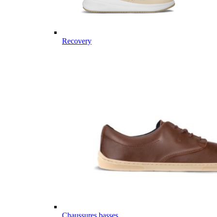
Recovery
Chaussures basses