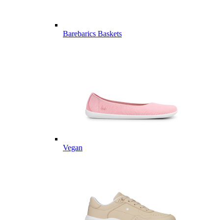
Barebarics Baskets
Vegan