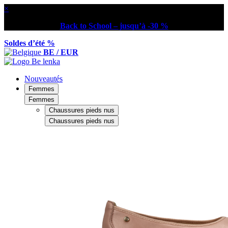
×
Back to School – jusqu’à -30 %
Soldes d’été %
BE / EUR
Nouveautés
Femmes
Femmes
Chaussures pieds nus
Chaussures pieds nus