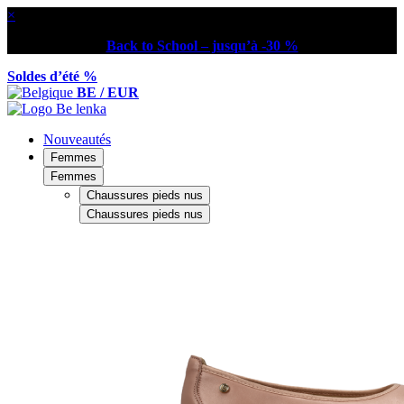
×
Back to School – jusqu’à -30 %
Soldes d’été %
BE / EUR
Nouveautés
Femmes
Femmes
Chaussures pieds nus
Chaussures pieds nus