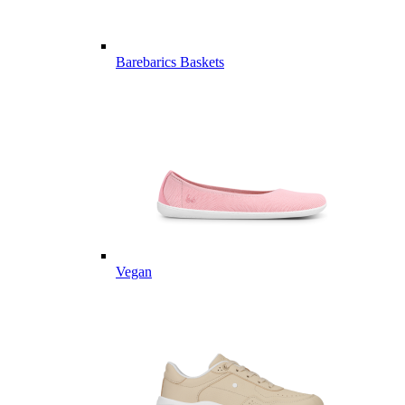
Barebarics Baskets
Vegan