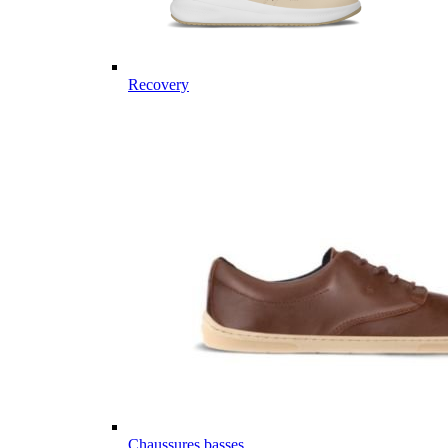
Recovery
Chaussures basses