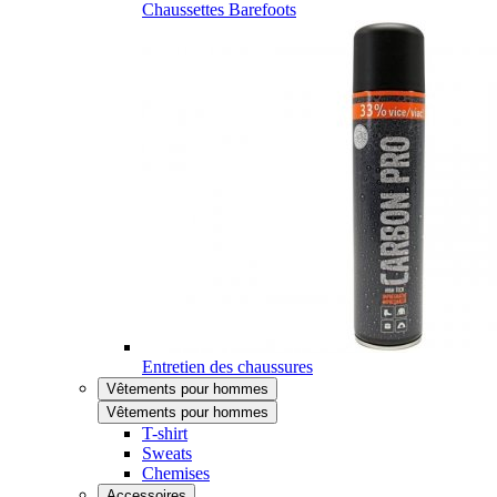
Chaussettes Barefoots
Entretien des chaussures
Vêtements pour hommes
Vêtements pour hommes
T-shirt
Sweats
Chemises
Accessoires