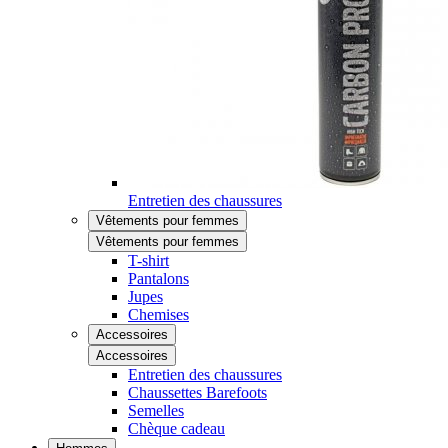
Entretien des chaussures
Vêtements pour femmes
Vêtements pour femmes
T-shirt
Pantalons
Jupes
Chemises
Accessoires
Accessoires
Entretien des chaussures
Chaussettes Barefoots
Semelles
Chèque cadeau