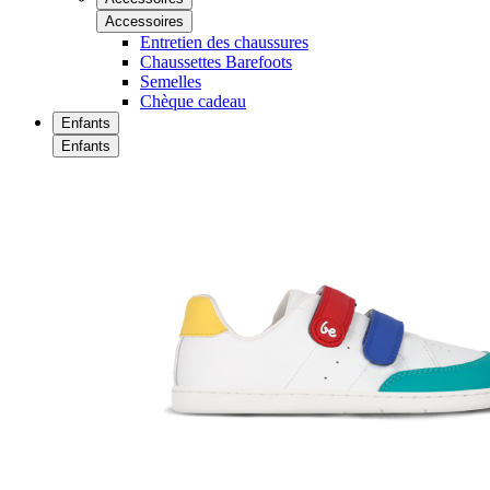
Accessoires
Entretien des chaussures
Chaussettes Barefoots
Semelles
Chèque cadeau
Enfants
Enfants