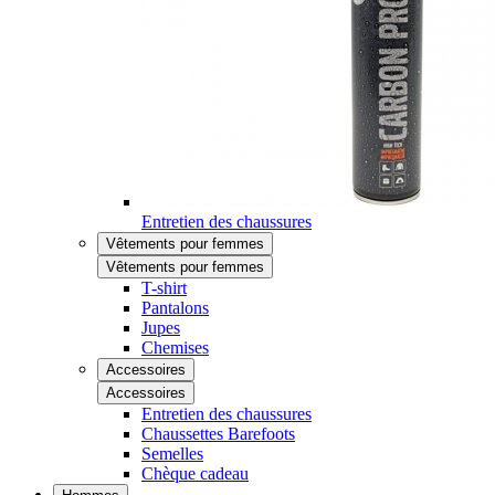
Entretien des chaussures
Vêtements pour femmes
Vêtements pour femmes
T-shirt
Pantalons
Jupes
Chemises
Accessoires
Accessoires
Entretien des chaussures
Chaussettes Barefoots
Semelles
Chèque cadeau