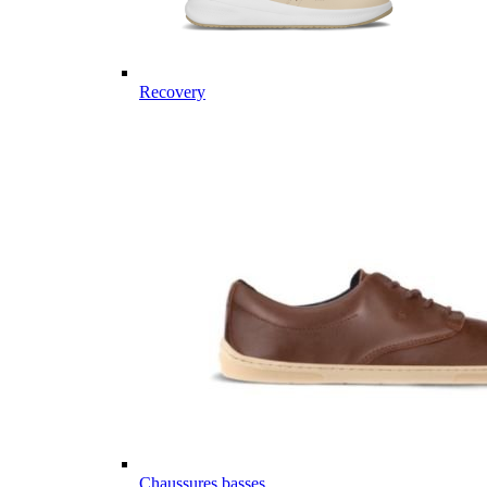
Recovery
Chaussures basses