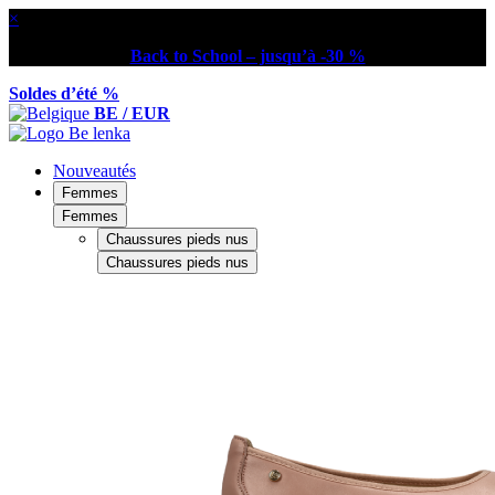
×
Back to School – jusqu’à -30 %
Soldes d’été %
BE / EUR
Nouveautés
Femmes
Femmes
Chaussures pieds nus
Chaussures pieds nus