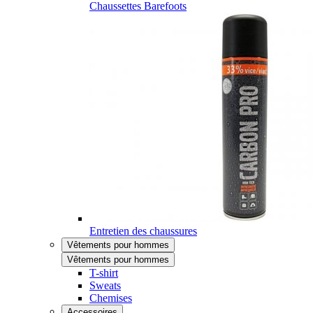
Chaussettes Barefoots
Entretien des chaussures
Vêtements pour hommes
Vêtements pour hommes
T-shirt
Sweats
Chemises
Accessoires