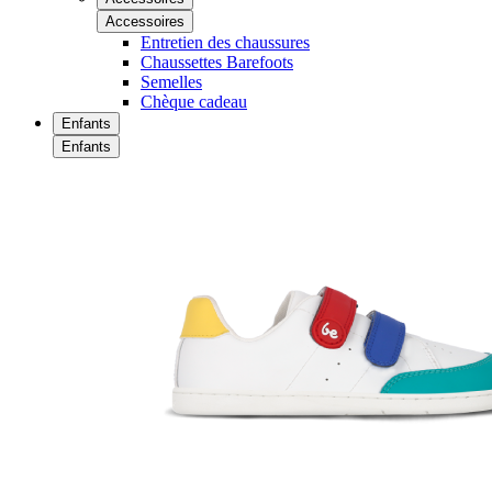
Accessoires
Entretien des chaussures
Chaussettes Barefoots
Semelles
Chèque cadeau
Enfants
Enfants