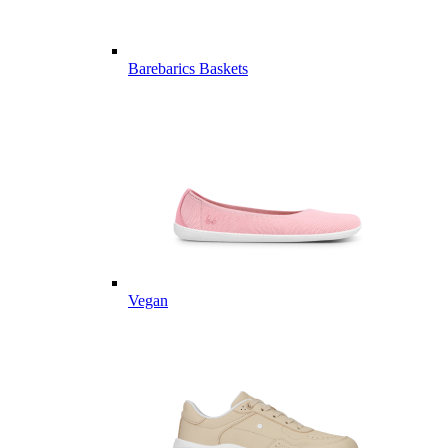
Barebarics Baskets
Vegan