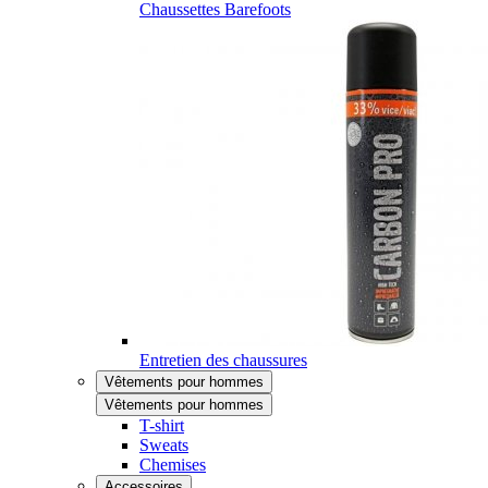
Chaussettes Barefoots
Entretien des chaussures
Vêtements pour hommes
Vêtements pour hommes
T-shirt
Sweats
Chemises
Accessoires