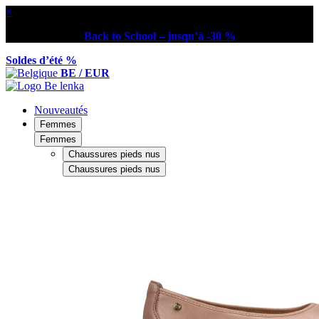
×
Back to School – jusqu’à -30 %
Soldes d’été %
BE / EUR
Nouveautés
Femmes
Femmes
Chaussures pieds nus
Chaussures pieds nus