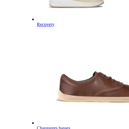
Recovery
Chaussures basses