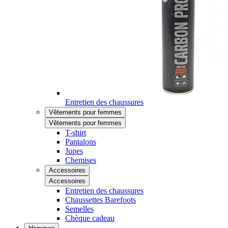
Entretien des chaussures
Vêtements pour femmes
Vêtements pour femmes
T-shirt
Pantalons
Jupes
Chemises
Accessoires
Accessoires
Entretien des chaussures
Chaussettes Barefoots
Semelles
Chèque cadeau