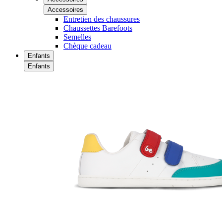
Accessoires
Entretien des chaussures
Chaussettes Barefoots
Semelles
Chèque cadeau
Enfants
Enfants