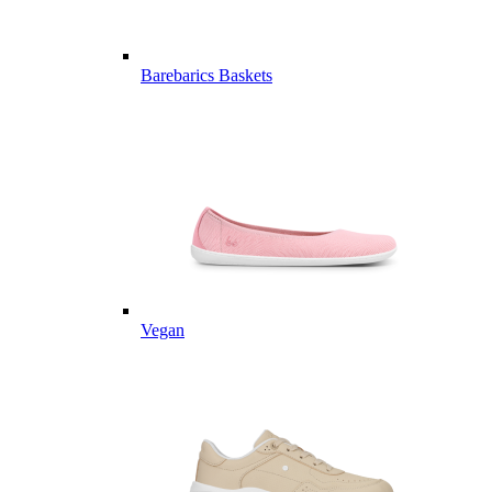
Barebarics Baskets
Vegan