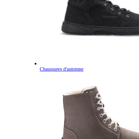
Chaussures d'automne