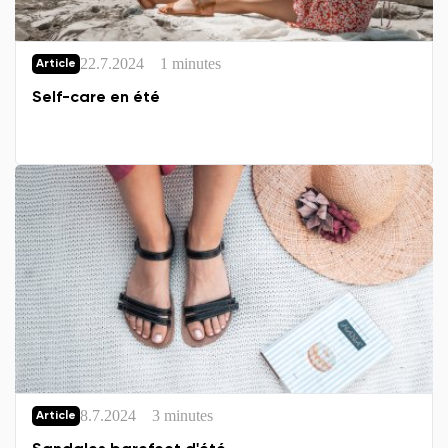
22.7.2024
1 minutes
Article
Self-care en été
8.7.2024
3 minutes
Article