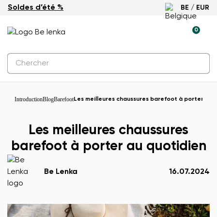
Soldes d’été %
BE / EUR
0
Introduction
Blog
Barefoot
Les meilleures chaussures barefoot à porter au 
Les meilleures chaussures
barefoot à porter au quotidien
Be Lenka
16.07.2024