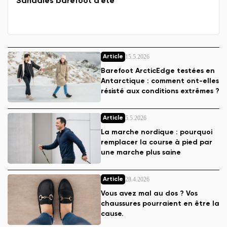
Sandales barefoot d'été
15.5.2026
Article
Barefoot ArcticEdge testées en
Antarctique : comment ont-elles
résisté aux conditions extrêmes ?
5.5.2026
Article
La marche nordique : pourquoi
remplacer la course à pied par
une marche plus saine
28.4.2026
Article
Vous avez mal au dos ? Vos
chaussures pourraient en être la
cause.