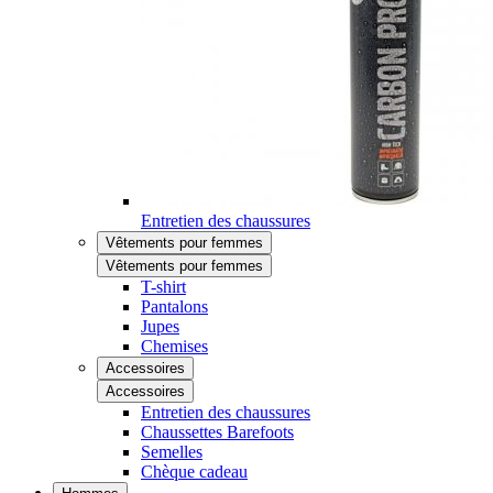
Entretien des chaussures
Vêtements pour femmes
Vêtements pour femmes
T-shirt
Pantalons
Jupes
Chemises
Accessoires
Accessoires
Entretien des chaussures
Chaussettes Barefoots
Semelles
Chèque cadeau