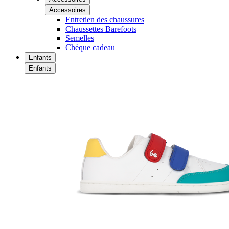
Accessoires
Entretien des chaussures
Chaussettes Barefoots
Semelles
Chèque cadeau
Enfants
Enfants