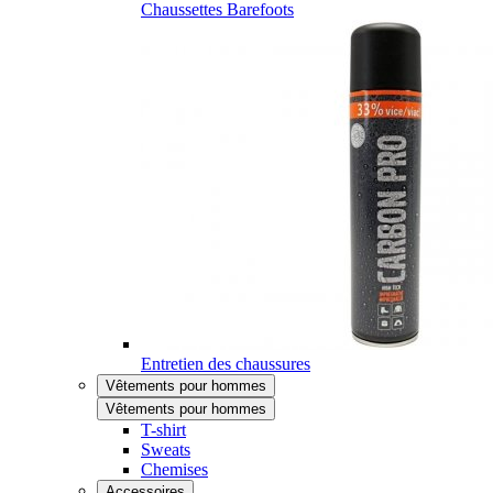
Chaussettes Barefoots
Entretien des chaussures
Vêtements pour hommes
Vêtements pour hommes
T-shirt
Sweats
Chemises
Accessoires