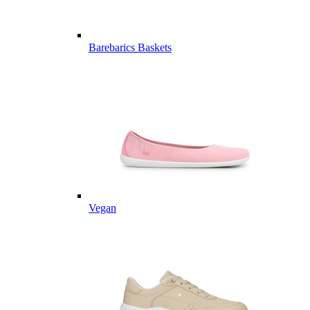
Barebarics Baskets
Vegan