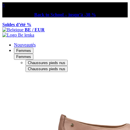
×
Back to School – jusqu’à -30 %
Soldes d’été %
BE / EUR
Nouveautés
Femmes
Femmes
Chaussures pieds nus
Chaussures pieds nus