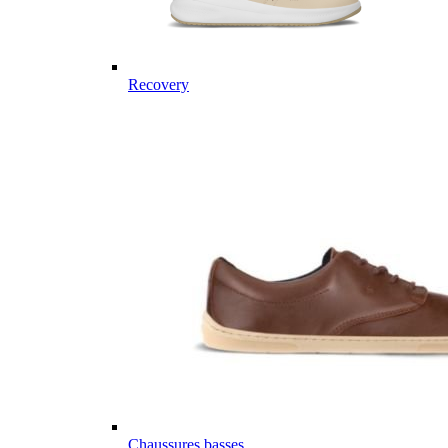
Recovery
Chaussures basses