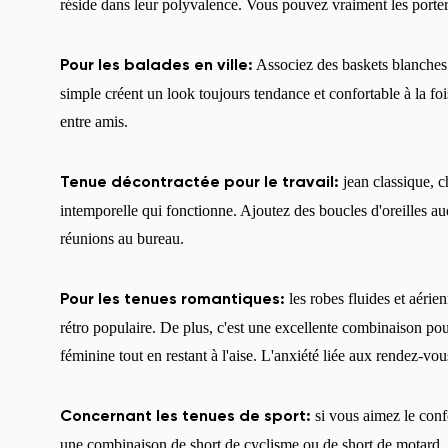
réside dans leur polyvalence. Vous pouvez vraiment les porte
Associez des baskets blanches 
Pour les balades en ville:
simple créent un look toujours tendance et confortable à la foi
entre amis.
jean classique, 
Tenue décontractée pour le travail:
intemporelle qui fonctionne. Ajoutez des boucles d'oreilles a
réunions au bureau.
les robes fluides et aérie
Pour les tenues romantiques:
rétro populaire. De plus, c'est une excellente combinaison p
féminine tout en restant à l'aise. L'anxiété liée aux rendez-v
si vous aimez le conf
Concernant les tenues de sport:
une combinaison de short de cyclisme ou de short de motard, u