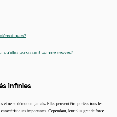
mblématiques?
r qu'elles paraissent comme neuves?
s infinies
s et ne se démodent jamais. Elles peuvent être portées tous les
des caractéristiques importantes. Cependant, leur plus grande force