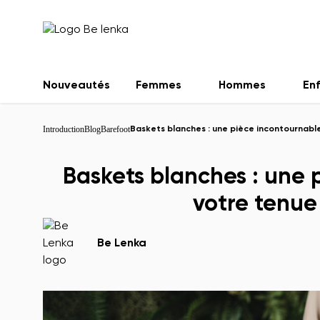
Nouveautés
Femmes
Hommes
En
Introduction
Blog
Barefoot
Baskets blanches : une pièce incontournabl
Baskets blanches : une 
votre tenue
Be Lenka