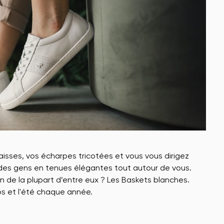
paisses, vos écharpes tricotées et vous vous dirigez
 y a des gens en tenues élégantes tout autour de vous.
 de la plupart d’entre eux ? Les Baskets blanches.
ps et l'été chaque année.