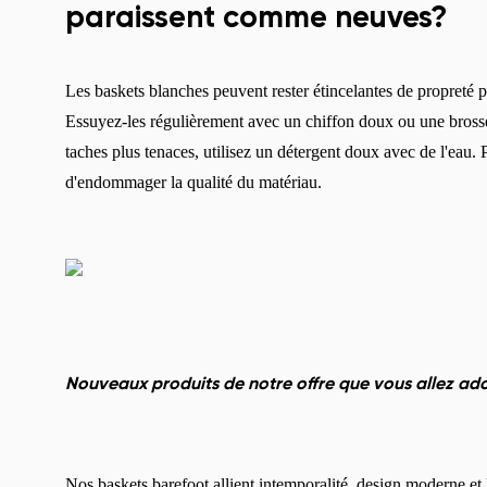
paraissent comme neuves?
Les baskets blanches peuvent rester étincelantes de propreté p
Essuyez-les régulièrement avec un chiffon doux ou une brosse 
taches plus tenaces, utilisez un détergent doux avec de l'eau. 
d'endommager la qualité du matériau.
Nouveaux produits de notre offre que vous allez ad
Nos baskets barefoot allient intemporalité, design moderne et