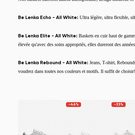
Ultra légère, ultra flexible, ul
Be Lenka Echo - All White:
Baskets en cuir haut de gamme
Be Lenka Elite - All White:
élevée qu'avec des soins appropriés, elles dureront des anné
Jeans, T-shirt, Rebounds
Be Lenka Rebound - All White:
voudrez dans toutes nos couleurs et motifs. Il suffit de choisir
-46%
-33%