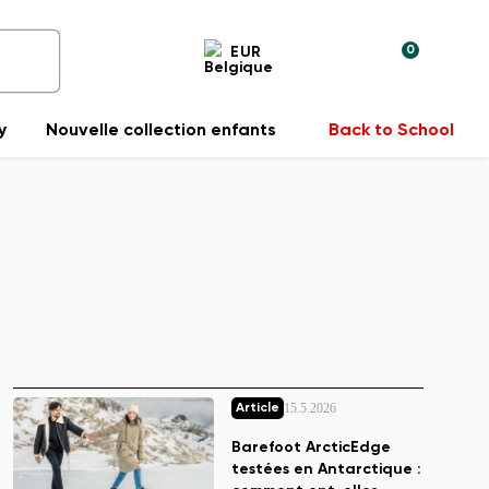
0
EUR
y
Nouvelle collection enfants
Back to School
15.5.2026
Article
Barefoot ArcticEdge
testées en Antarctique :