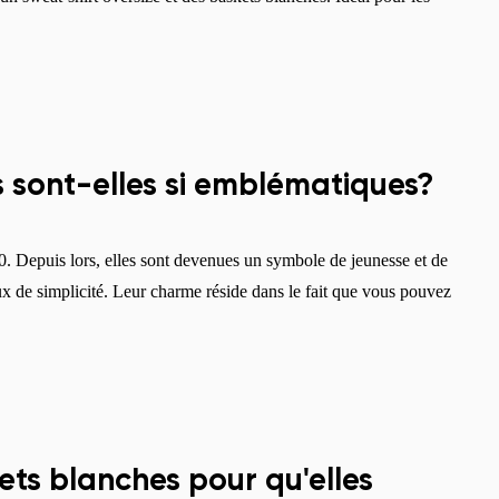
.
s sont-elles si emblématiques?
. Depuis lors, elles sont devenues un symbole de jeunesse et de
eux de simplicité. Leur charme réside dans le fait que vous pouvez
Changer de région
Choisissez le pays de livraison
ts blanches pour qu'elles